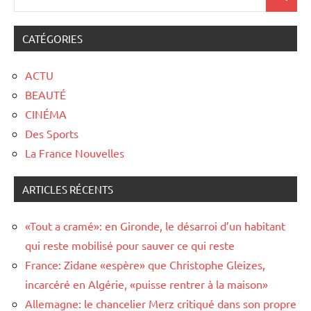
CATÉGORIES
ACTU
BEAUTÉ
CINÉMA
Des Sports
La France Nouvelles
ARTICLES RÉCENTS
«Tout a cramé»: en Gironde, le désarroi d’un habitant
qui reste mobilisé pour sauver ce qui reste
France: Zidane «espère» que Christophe Gleizes,
incarcéré en Algérie, «puisse rentrer à la maison»
Allemagne: le chancelier Merz critiqué dans son propre