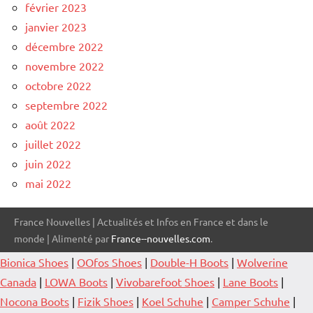
février 2023
janvier 2023
décembre 2022
novembre 2022
octobre 2022
septembre 2022
août 2022
juillet 2022
juin 2022
mai 2022
France Nouvelles | Actualités et Infos en France et dans le
monde | Alimenté par
France--nouvelles.com
.
Bionica Shoes
|
OOfos Shoes
|
Double-H Boots
|
Wolverine
Canada
|
LOWA Boots
|
Vivobarefoot Shoes
|
Lane Boots
|
Nocona Boots
|
Fizik Shoes
|
Koel Schuhe
|
Camper Schuhe
|