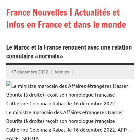
Aller
France Nouvelles | Actualités et
au
contenu
Infos en France et dans le monde
Le Maroc et la France renouent avec une relation
consulaire «normale»
17 décembre 2022
Admins
Le ministre marocain des Affaires étrangères Nasser
Bourita (à droite) reçoit son homologue française
Catherine Colonna à Rabat, le 16 décembre 2022.
AFP –
FADEL SENNA