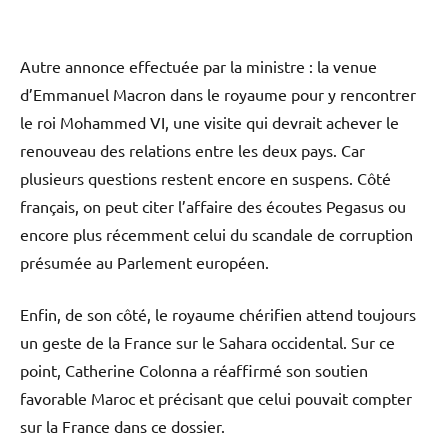
Autre annonce effectuée par la ministre : la venue
d’Emmanuel Macron dans le royaume pour y rencontrer
le roi Mohammed VI, une visite qui devrait achever le
renouveau des relations entre les deux pays. Car
plusieurs questions restent encore en suspens. Côté
français, on peut citer l’affaire des écoutes Pegasus ou
encore plus récemment celui du scandale de corruption
présumée au Parlement européen.
Enfin, de son côté, le royaume chérifien attend toujours
un geste de la France sur le Sahara occidental. Sur ce
point, Catherine Colonna a réaffirmé son soutien
favorable Maroc et précisant que celui pouvait compter
sur la France dans ce dossier.