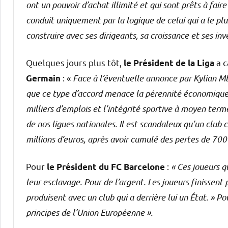
ont un pouvoir d’achat illimité et qui sont prêts à fair
conduit uniquement par la logique de celui qui a le plu
construire avec ses dirigeants, sa croissance et ses in
Quelques jours plus tôt,
a c
le Président de la Liga
: «
Face à l’éventuelle annonce par Kylian Mb
Germain
que ce type d’accord menace la pérennité économique 
milliers d’emplois et l’intégrité sportive à moyen te
de nos ligues nationales. Il est scandaleux qu’un club
millions d’euros, après avoir cumulé des pertes de 700 
Pour
:
« Ces joueurs q
le Président du FC Barcelone
leur esclavage. Pour de l’argent. Les joueurs finissent 
produisent avec un club qui a derrière lui un État. » Po
principes de l’Union Européenne ».