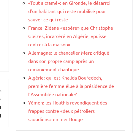
«Tout a cramé»: en Gironde, le désarroi
d’un habitant qui reste mobilisé pour
sauver ce qui reste
France: Zidane «espère» que Christophe
t
Gleizes, incarcéré en Algérie, «puisse
rentrer à la maison»
Allemagne: le chancelier Merz critiqué
dans son propre camp après un
remaniement chaotique
Algérie: qui est Khalida Boufedech,
première femme élue à la présidence de
l’Assemblée nationale?
-
Yémen: les Houthis revendiquent des
n
frappes contre «deux pétroliers
n
saoudiens» en mer Rouge