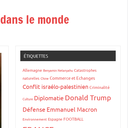
t dans le monde
ÉTIQUETTES
Allemagne
Catastrophes
Benyamin Netanyahu
Commerce et Echanges
naturelles
Chine
Conflit israélo-palestinien
Criminalité
Donald Trump
Diplomatie
Culture
Défense
Emmanuel Macron
FOOTBALL
Espagne
Environnement