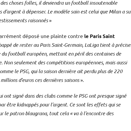
e des choses folles, il deviendra un football insoutenable
s d’argent à dépenser. Le modèle sain est celui que Milan a su
vestissements raisonnés
»
arrément déposé une plainte contre
le Paris Saint
appé de rester au Paris Saint-Germain, LaLiga tient à précise
du football européen, mettant en péril des centaines de
rme. Non seulement des compétitions européennes, mais aussi
 comme le PSG, qui la saison dernière ait perdu plus de 220
millions d’euros ces dernières saisons
».
ui ont signé dans des clubs comme le PSG ont presque signé
par être kidnappés pour l’argent. Ce sont les effets qui se
ur le patron blaugrana, tout cela « va à l’encontre des