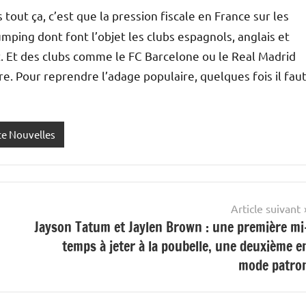
 tout ça, c’est que la pression fiscale en France sur les
ping dont font l’objet les clubs espagnols, anglais et
ôt. Et des clubs comme le FC Barcelone ou le Real Madrid
. Pour reprendre l’adage populaire, quelques fois il fau
ce Nouvelles
Article suivant
Jayson Tatum et Jaylen Brown : une première mi
temps à jeter à la poubelle, une deuxième e
mode patro