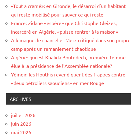
«Tout a cramé»: en Gironde, le désarroi d’un habitant
qui reste mobilisé pour sauver ce qui reste
France: Zidane «espère» que Christophe Gleizes,
incarcéré en Algérie, «puisse rentrer à la maison»
Allemagne: le chancelier Merz critiqué dans son propre
camp après un remaniement chaotique
Algérie: qui est Khalida Boufedech, première femme
élue à la présidence de l’Assemblée nationale?
Yémen: les Houthis revendiquent des frappes contre
«deux pétroliers saoudiens» en mer Rouge
ARCHIVES
juillet 2026
juin 2026
mai 2026