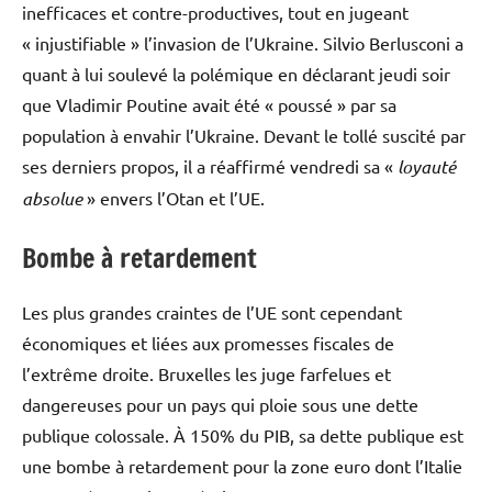
inefficaces et contre-productives, tout en jugeant
« injustifiable » l’invasion de l’Ukraine. Silvio Berlusconi a
quant à lui soulevé la polémique en déclarant jeudi soir
que Vladimir Poutine avait été « poussé » par sa
population à envahir l’Ukraine. Devant le tollé suscité par
ses derniers propos, il a réaffirmé vendredi sa «
loyauté
absolue
» envers l’Otan et l’UE.
Bombe à retardement
Les plus grandes craintes de l’UE sont cependant
économiques et liées aux promesses fiscales de
l’extrême droite. Bruxelles les juge farfelues et
dangereuses pour un pays qui ploie sous une dette
publique colossale. À 150% du PIB, sa dette publique est
une bombe à retardement pour la zone euro dont l’Italie