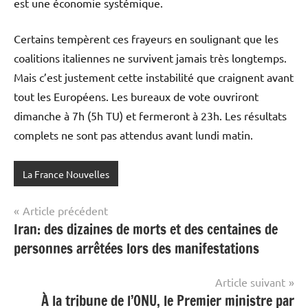
est une économie systémique.
Certains tempèrent ces frayeurs en soulignant que les
coalitions italiennes ne survivent jamais très longtemps.
Mais c’est justement cette instabilité que craignent avant
tout les Européens. Les bureaux de vote ouvriront
dimanche à 7h (5h TU) et fermeront à 23h. Les résultats
complets ne sont pas attendus avant lundi matin.
La France Nouvelles
Navigation
Article précédent
Iran: des dizaines de morts et des centaines de
de
personnes arrêtées lors des manifestations
l’article
Article suivant
À la tribune de l’ONU, le Premier ministre par