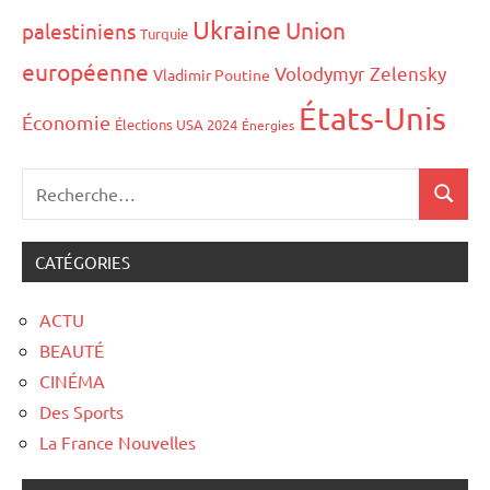
Ukraine
Union
palestiniens
Turquie
européenne
Volodymyr Zelensky
Vladimir Poutine
États-Unis
Économie
Élections USA 2024
Énergies
CATÉGORIES
ACTU
BEAUTÉ
CINÉMA
Des Sports
La France Nouvelles