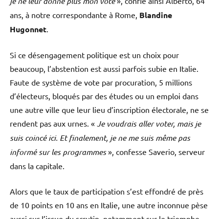
je ne leur donne plus mon vote
», confie ainsi Alberto, 64
ans, à notre correspondante à Rome,
Blandine
Hugonnet
.
Si ce désengagement politique est un choix pour
beaucoup, l’abstention est aussi parfois subie en Italie.
Faute de système de vote par procuration, 5 millions
d’électeurs, bloqués par des études ou un emploi dans
une autre ville que leur lieu d’inscription électorale, ne se
rendent pas aux urnes. «
Je voudrais aller voter, mais je
suis coincé ici. Et finalement, je ne me suis même pas
informé sur les programmes
», confesse Saverio, serveur
dans la capitale.
Alors que le taux de participation s’est effondré de près
de 10 points en 10 ans en Italie, une autre inconnue pèse
aussi sur l’issue du scrutin, notamment sur le triomphe