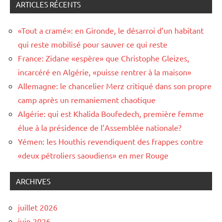
ARTICLES RÉCENTS
«Tout a cramé»: en Gironde, le désarroi d’un habitant
qui reste mobilisé pour sauver ce qui reste
France: Zidane «espère» que Christophe Gleizes,
incarcéré en Algérie, «puisse rentrer à la maison»
Allemagne: le chancelier Merz critiqué dans son propre
camp après un remaniement chaotique
Algérie: qui est Khalida Boufedech, première femme
élue à la présidence de l’Assemblée nationale?
Yémen: les Houthis revendiquent des frappes contre
«deux pétroliers saoudiens» en mer Rouge
ARCHIVES
juillet 2026
juin 2026