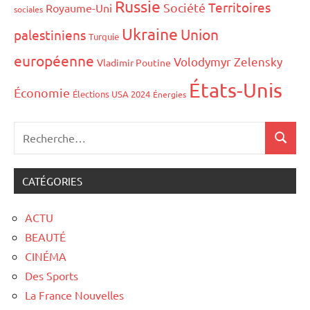
Russie
Territoires
Société
Royaume-Uni
sociales
Ukraine
Union
palestiniens
Turquie
européenne
Volodymyr Zelensky
Vladimir Poutine
États-Unis
Économie
Élections USA 2024
Énergies
CATÉGORIES
ACTU
BEAUTÉ
CINÉMA
Des Sports
La France Nouvelles