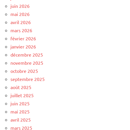
juin 2026
mai 2026
avril 2026
mars 2026
février 2026
janvier 2026
décembre 2025
novembre 2025
octobre 2025
septembre 2025
août 2025
juillet 2025
juin 2025
mai 2025
avril 2025
mars 2025