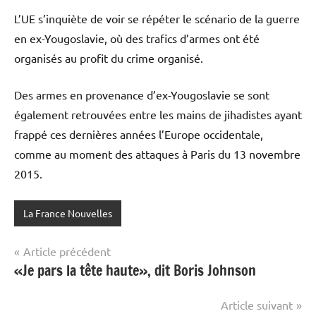
L’UE s’inquiète de voir se répéter le scénario de la guerre
en ex-Yougoslavie, où des trafics d’armes ont été
organisés au profit du crime organisé.
Des armes en provenance d’ex-Yougoslavie se sont
également retrouvées entre les mains de jihadistes ayant
frappé ces dernières années l’Europe occidentale,
comme au moment des attaques à Paris du 13 novembre
2015.
La France Nouvelles
Navigation
Article précédent
«Je pars la tête haute», dit Boris Johnson
de
l’article
Article suivant