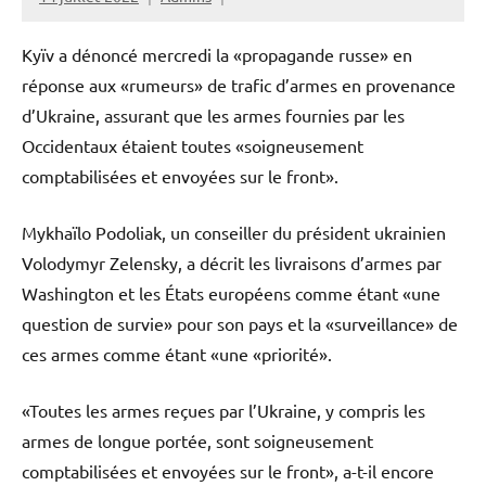
Kyïv a dénoncé mercredi la «propagande russe» en
réponse aux «rumeurs» de trafic d’armes en provenance
d’Ukraine, assurant que les armes fournies par les
Occidentaux étaient toutes «soigneusement
comptabilisées et envoyées sur le front».
Mykhaïlo Podoliak, un conseiller du président ukrainien
Volodymyr Zelensky, a décrit les livraisons d’armes par
Washington et les États européens comme étant «une
question de survie» pour son pays et la «surveillance» de
ces armes comme étant «une «priorité».
«Toutes les armes reçues par l’Ukraine, y compris les
armes de longue portée, sont soigneusement
comptabilisées et envoyées sur le front», a-t-il encore