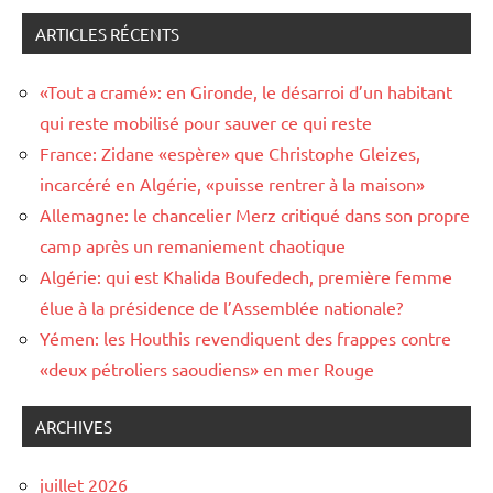
ARTICLES RÉCENTS
«Tout a cramé»: en Gironde, le désarroi d’un habitant
qui reste mobilisé pour sauver ce qui reste
France: Zidane «espère» que Christophe Gleizes,
incarcéré en Algérie, «puisse rentrer à la maison»
Allemagne: le chancelier Merz critiqué dans son propre
camp après un remaniement chaotique
Algérie: qui est Khalida Boufedech, première femme
élue à la présidence de l’Assemblée nationale?
Yémen: les Houthis revendiquent des frappes contre
«deux pétroliers saoudiens» en mer Rouge
ARCHIVES
juillet 2026