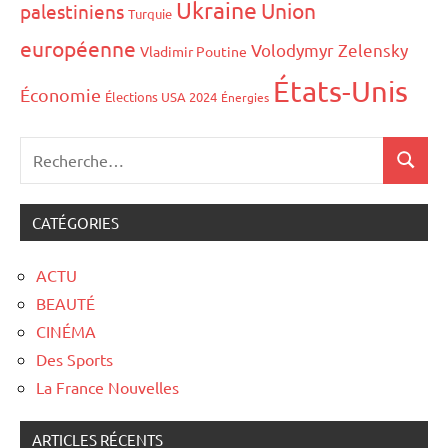
Ukraine
Union
palestiniens
Turquie
européenne
Volodymyr Zelensky
Vladimir Poutine
États-Unis
Économie
Élections USA 2024
Énergies
CATÉGORIES
ACTU
BEAUTÉ
CINÉMA
Des Sports
La France Nouvelles
ARTICLES RÉCENTS