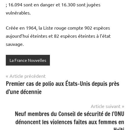
; 16.094 sont en danger et 16.300 sont jugées
vulnérables.
Créée en 1964, la Liste rouge compte 902 espèces
aujourd’hui éteintes et 82 espèces éteintes à l’état
sauvage.
La France Nouvelles
Navigation
Article précédent
Premier cas de polio aux États-Unis depuis près
de
d’une décennie
l’article
Article suivant
Neuf membres du Conseil de sécurité de l’ONU
dénoncent les violences faites aux femmes en