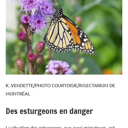
K. VENDETTE/PHOTO COURTOISIE/INSECTARIUM DE
MONTRÉAL
Des esturgeons en danger
La situation des esturgeons -eux aussi migrateurs- est