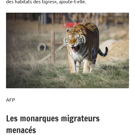
des habitats des tigres», ajoute-t-elle.
AFP
Les monarques migrateurs
menacés