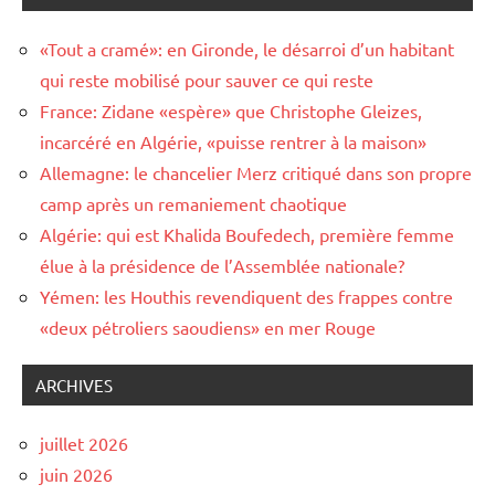
«Tout a cramé»: en Gironde, le désarroi d’un habitant
qui reste mobilisé pour sauver ce qui reste
France: Zidane «espère» que Christophe Gleizes,
incarcéré en Algérie, «puisse rentrer à la maison»
Allemagne: le chancelier Merz critiqué dans son propre
camp après un remaniement chaotique
Algérie: qui est Khalida Boufedech, première femme
élue à la présidence de l’Assemblée nationale?
Yémen: les Houthis revendiquent des frappes contre
«deux pétroliers saoudiens» en mer Rouge
ARCHIVES
juillet 2026
juin 2026