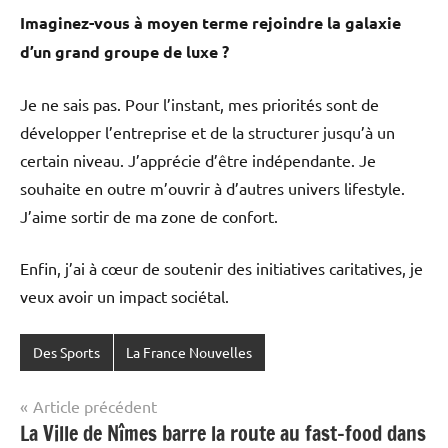
Imaginez-vous à moyen terme rejoindre la galaxie
d’un grand groupe de luxe ?
Je ne sais pas. Pour l’instant, mes priorités sont de
développer l’entreprise et de la structurer jusqu’à un
certain niveau. J’apprécie d’être indépendante. Je
souhaite en outre m’ouvrir à d’autres univers lifestyle.
J’aime sortir de ma zone de confort.
Enfin, j’ai à cœur de soutenir des initiatives caritatives, je
veux avoir un impact sociétal.
Des Sports
La France Nouvelles
Navigation
Article précédent
La Ville de Nîmes barre la route au fast-food dans
de