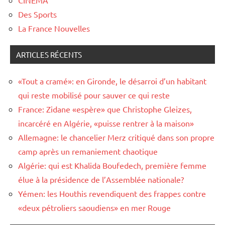
Des Sports
La France Nouvelles
ARTICLES RÉCENTS
«Tout a cramé»: en Gironde, le désarroi d’un habitant
qui reste mobilisé pour sauver ce qui reste
France: Zidane «espère» que Christophe Gleizes,
incarcéré en Algérie, «puisse rentrer à la maison»
Allemagne: le chancelier Merz critiqué dans son propre
camp après un remaniement chaotique
Algérie: qui est Khalida Boufedech, première femme
élue à la présidence de l’Assemblée nationale?
Yémen: les Houthis revendiquent des frappes contre
«deux pétroliers saoudiens» en mer Rouge