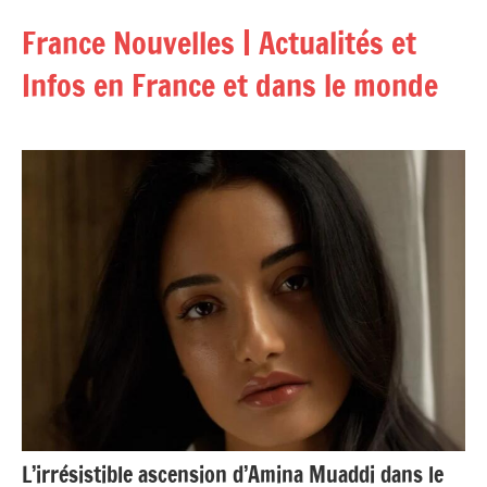
Aller
France Nouvelles | Actualités et
au
contenu
Infos en France et dans le monde
L’irrésistible ascension d’Amina Muaddi dans le