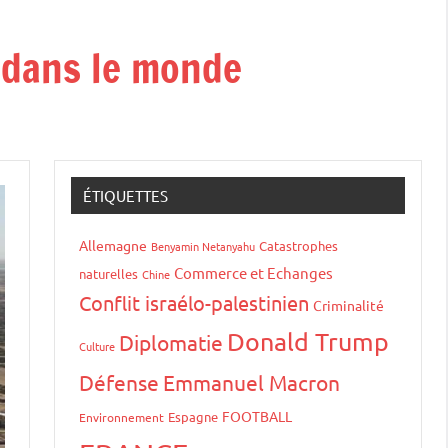
t dans le monde
ÉTIQUETTES
Allemagne
Catastrophes
Benyamin Netanyahu
Commerce et Echanges
naturelles
Chine
Conflit israélo-palestinien
Criminalité
Donald Trump
Diplomatie
Culture
Défense
Emmanuel Macron
FOOTBALL
Espagne
Environnement