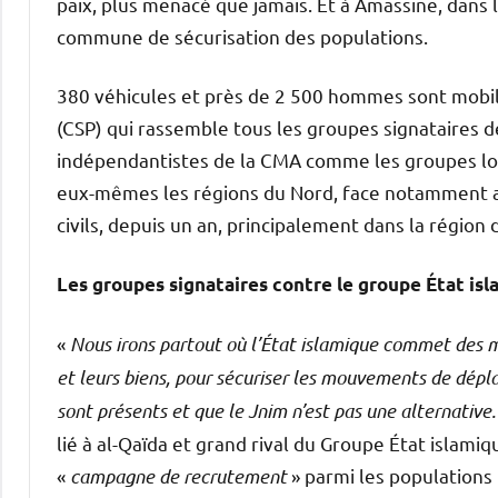
paix, plus menacé que jamais. Et à Amassine, dans l
commune de sécurisation des populations.
380 véhicules et près de 2 500 hommes sont mobi
(CSP) qui rassemble tous les groupes signataires de
indépendantistes de la CMA comme les groupes loya
eux-mêmes les régions du Nord, face notamment au
civils, depuis un an, principalement dans la région
Les groupes signataires contre le groupe État is
«
Nous irons partout où l’État islamique commet des 
et leurs biens, pour sécuriser les mouvements de dépl
sont présents et que le Jnim n’est pas une alternative.
lié à al-Qaïda et grand rival du Groupe État islamiq
«
campagne de recrutement
» parmi les populations