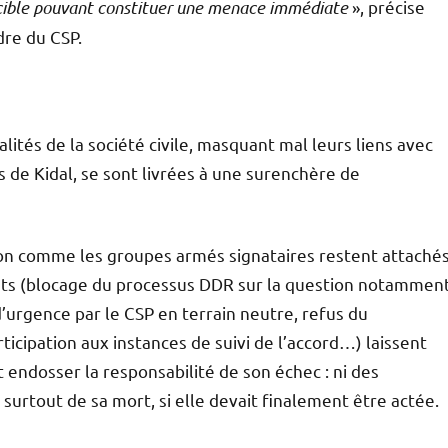
 cible pouvant constituer une menace immédiate
», précise
dre du CSP.
ités de la société civile, masquant mal leurs liens avec
 de Kidal, se sont livrées à une surenchère de
tion comme les groupes armés signataires restent attaché
ents (blocage du processus DDR sur la question notammen
d’urgence par le CSP en terrain neutre, refus du
cipation aux instances de suivi de l’accord…) laissent
endosser la responsabilité de son échec : ni des
 surtout de sa mort, si elle devait finalement être actée.