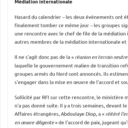
Médiation internationale
Hasard du calendrier – les deux évènements ont é
finalement tomber ce même jour – les groupes signa
une rencontre avec le chef de file de la médiation i
autres membres de la médiation internationale et
Il ne s’agit donc pas de la «
réunion en terrain neutre
laquelle le gouvernement malien de transition refu
groupes armés du Nord sont annoncés. Ils estimen
s’engager dans la mise en œuvre de l’accord et so
Sollicité par RFI sur cette rencontre, le ministère 
n’a pas donné suite. Il y a trois semaines, devant l
Affaires étrangères, Abdoulaye Diop, a «
réitéré l
en œuvre diligente
» de l’accord de paix, jugeant qu