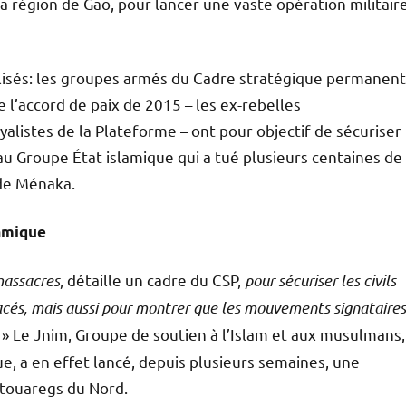
a région de Gao, pour lancer une vaste opération militair
lisés: les groupes armés du Cadre stratégique permanent
 l’accord de paix de 2015 – les ex-rebelles
listes de la Plateforme – ont pour objectif de sécuriser
 Groupe État islamique qui a tué plusieurs centaines de
 de Ménaka.
lamique
massacres
, détaille un cadre du CSP,
pour sécuriser les civils
acés, mais aussi pour montrer que les mouvements signataires
» Le Jnim, Groupe de soutien à l’Islam et aux musulmans,
ue, a en effet lancé, depuis plusieurs semaines, une
 touaregs du Nord.