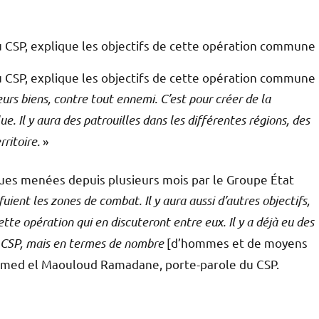
SP, explique les objectifs de cette opération commune
SP, explique les objectifs de cette opération commune 
leurs biens, contre tout ennemi. C’est pour créer de la
ue. Il y aura des patrouilles dans les différentes régions, des
ritoire.
»
ques menées depuis plusieurs mois par le Groupe État
uient les zones de combat. Il y aura aussi d’autres objectifs,
tte opération qui en discuteront entre eux. Il y a déjà eu des
u CSP, mais en termes de nombre
[d’hommes et de moyens
amed el Maouloud Ramadane, porte-parole du CSP.