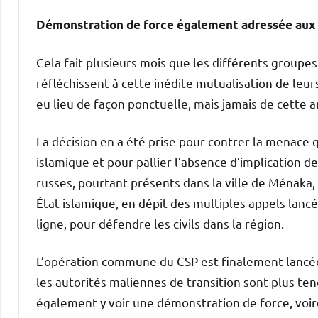
Démonstration de force également adressée aux
Cela fait plusieurs mois que les différents groupe
réfléchissent à cette inédite mutualisation de leur
eu lieu de façon ponctuelle, mais jamais de cette 
La décision en a été prise pour contrer la menace
islamique et pour pallier l’absence d’implication d
russes, pourtant présents dans la ville de Ménaka, 
État islamique, en dépit des multiples appels lan
ligne, pour défendre les civils dans la région.
L’opération commune du CSP est finalement lancée 
les autorités maliennes de transition sont plus ten
également y voir une démonstration de force, voi