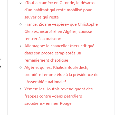
«Tout a cramé»: en Gironde, le désarroi
d’un habitant qui reste mobilisé pour
sauver ce qui reste
France: Zidane «espère» que Christophe
Gleizes, incarcéré en Algérie, «puisse
rentrer à la maison»
Allemagne: le chancelier Merz critiqué
dans son propre camp après un
s
remaniement chaotique
e
Algérie: qui est Khalida Boufedech,
première femme élue à la présidence de
l’Assemblée nationale?
Yémen: les Houthis revendiquent des
frappes contre «deux pétroliers
saoudiens» en mer Rouge