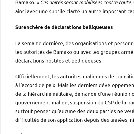
Bamako. «
Ces unités seront mobilisées contre toute
ainsi avec une subtile clarté un autre important ca
Surenchère de déclarations belliqueuses
La semaine dernière, des organisations et personnal
les autorités de Bamako ou avec les groupes armés
déclarations hostiles et belliqueuses.
Officiellement, les autorités maliennes de transi
à l’accord de paix. Mais les derniers développem
de la hiérarchie militaire, demande d’une réunion 
gouvernement malien, suspension du CSP de la parti
surtout penser qu’aucune des deux parties ne veut 
difficultés de son application depuis des années, ni