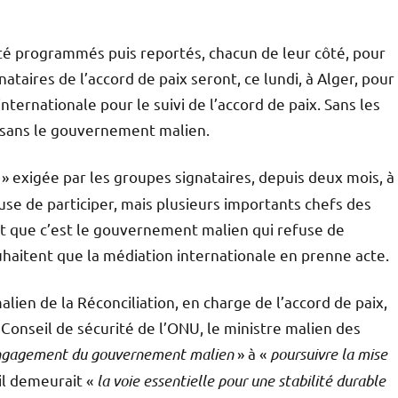
té programmés puis reportés, chacun de leur côté, pour
taires de l’accord de paix seront, ce lundi, à Alger, pour
nternationale pour le suivi de l’accord de paix. Sans les
 sans le gouvernement malien.
» exigée par les groupes signataires, depuis deux mois, à
se de participer, mais plusieurs importants chefs des
t que c’est le gouvernement malien qui refuse de
uhaitent que la médiation internationale en prenne acte.
malien de la Réconciliation, en charge de l’accord de paix,
e Conseil de sécurité de l’ONU, le ministre malien des
’engagement du gouvernement malien
» à «
poursuivre la mise
’il demeurait «
la voie essentielle pour une stabilité durable