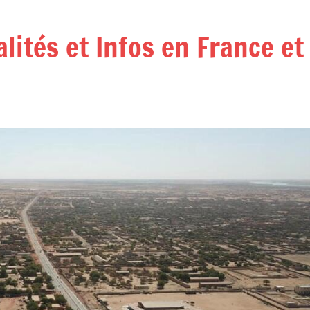
alités et Infos en France e