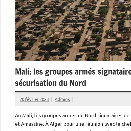
Mali: les groupes armés signatair
sécurisation du Nord
20 février 2023
Admins
Au Mali, les groupes armés du Nord signataires de l
et Amassine. À Alger pour une réunion avec le chef 