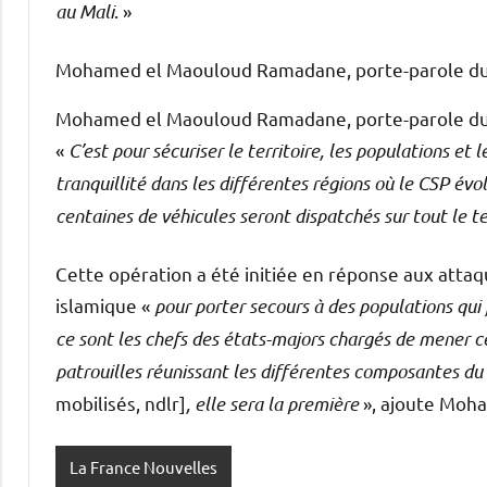
au Mali
. »
Mohamed el Maouloud Ramadane, porte-parole du C
Mohamed el Maouloud Ramadane, porte-parole du C
«
C’est pour sécuriser le territoire, les populations et 
tranquillité dans les différentes régions où le CSP évol
centaines de véhicules seront dispatchés sur tout le ter
Cette opération a été initiée en réponse aux atta
islamique «
pour porter secours à des populations qui f
ce sont les chefs des états-majors chargés de mener ce
patrouilles réunissant les différentes composantes d
mobilisés, ndlr]
, elle sera la première
», ajoute Moh
La France Nouvelles