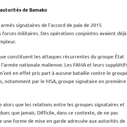
 autorités de Bamako
s armés signataires de l’accord de paix de 2015
s forces militaires. Des opérations conjointes avaient déjà
ampleur.
 que constituent les attaques récurrentes du groupe État
e l’armée nationale malienne. Les FAMA et leurs supplétif
n’ont en effet pris part à aucune bataille contre le group
cés, notamment par le MSA, groupe signataire en première
alors que les relations entre les groupes signataires et
dues que jamais. Difficile, dans ce contexte, de ne pas
re une forme de mise en garde adressée aux autorités de