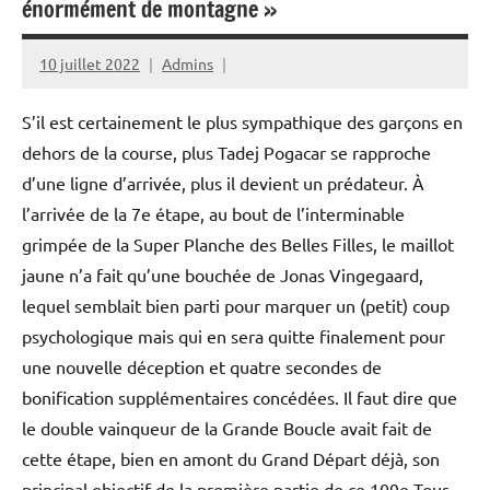
énormément de montagne »
10 juillet 2022
Admins
S’il est certainement le plus sympathique des garçons en
dehors de la course, plus Tadej Pogacar se rapproche
d’une ligne d’arrivée, plus il devient un prédateur. À
l’arrivée de la 7e étape, au bout de l’interminable
grimpée de la Super Planche des Belles Filles, le maillot
jaune n’a fait qu’une bouchée de Jonas Vingegaard,
lequel semblait bien parti pour marquer un (petit) coup
psychologique mais qui en sera quitte finalement pour
une nouvelle déception et quatre secondes de
bonification supplémentaires concédées. Il faut dire que
le double vainqueur de la Grande Boucle avait fait de
cette étape, bien en amont du Grand Départ déjà, son
principal objectif de la première partie de ce 109e Tour.