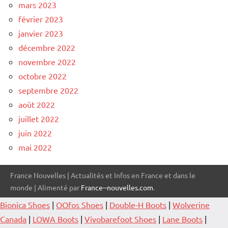
mars 2023
février 2023
janvier 2023
décembre 2022
novembre 2022
octobre 2022
septembre 2022
août 2022
juillet 2022
juin 2022
mai 2022
France Nouvelles | Actualités et Infos en France et dans le
monde | Alimenté par
France--nouvelles.com
.
Bionica Shoes
|
OOfos Shoes
|
Double-H Boots
|
Wolverine
Canada
|
LOWA Boots
|
Vivobarefoot Shoes
|
Lane Boots
|