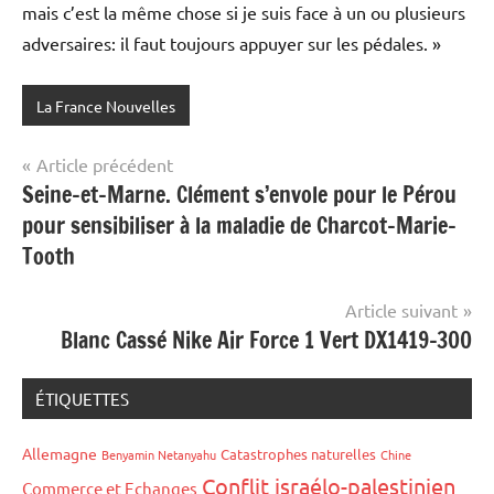
mais c’est la même chose si je suis face à un ou plusieurs
adversaires: il faut toujours appuyer sur les pédales. »
La France Nouvelles
Navigation
Article précédent
Seine-et-Marne. Clément s’envole pour le Pérou
de
pour sensibiliser à la maladie de Charcot-Marie-
l’article
Tooth
Article suivant
Blanc Cassé Nike Air Force 1 Vert DX1419-300
ÉTIQUETTES
Allemagne
Catastrophes naturelles
Benyamin Netanyahu
Chine
Conflit israélo-palestinien
Commerce et Echanges