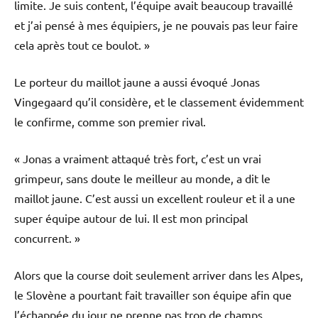
limite. Je suis content, l’équipe avait beaucoup travaillé
et j’ai pensé à mes équipiers, je ne pouvais pas leur faire
cela après tout ce boulot. »
Le porteur du maillot jaune a aussi évoqué Jonas
Vingegaard qu’il considère, et le classement évidemment
le confirme, comme son premier rival.
« Jonas a vraiment attaqué très fort, c’est un vrai
grimpeur, sans doute le meilleur au monde, a dit le
maillot jaune. C’est aussi un excellent rouleur et il a une
super équipe autour de lui. Il est mon principal
concurrent. »
Alors que la course doit seulement arriver dans les Alpes,
le Slovène a pourtant fait travailler son équipe afin que
l’échappée du jour ne prenne pas trop de champs.