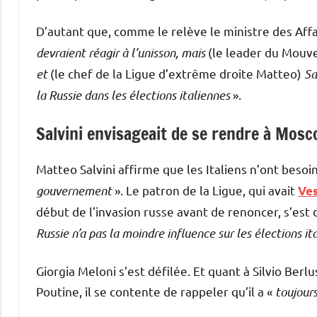
D’autant que, comme le relève le ministre des Affa
devraient réagir à l’unisson, mais
(le leader du Mouve
et
(le chef de la Ligue d’extrême droite Matteo)
Sa
la Russie dans les élections italiennes
».
Salvini envisageait de se rendre à Mosc
Matteo Salvini affirme que les Italiens n’ont besoi
gouvernement
». Le patron de la Ligue, qui avait
Ves
début de l’invasion russe avant de renoncer, s’est 
Russie n’a pas la moindre influence sur les élections it
Giorgia Meloni s’est défilée. Et quant à Silvio Berl
Poutine, il se contente de rappeler qu’il a «
toujour