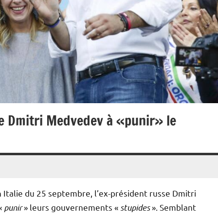
 de Dmitri Medvedev à «punir» le
 Italie du 25 septembre, l’ex-président russe Dmitri
«
punir
» leurs gouvernements «
stupides
». Semblant