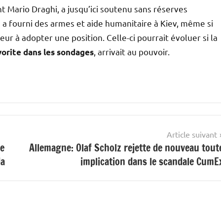
nt Mario Draghi, a jusqu’ici soutenu sans réserves
e a fourni des armes et aide humanitaire à Kiev, même si
r à adopter une position. Celle-ci pourrait évoluer si la
, arrivait au pouvoir.
orite dans les sondages
Article suivant
ue
Allemagne: Olaf Scholz rejette de nouveau tout
da
implication dans le scandale CumE