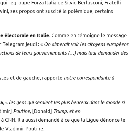
qui regroupe Forza Italia de Silvio Berlusconi, Fratelli
lvini, ses propos ont suscité la polémique, certains
. Comme en témoigne le message
e électorale en Italie
 Telegram jeudi : «
On aimerait voir les citoyens européens
actions de leurs gouvernements (…) mais leur demander des
istes et de gauche, rapporte
notre correspondante à
, «
les gens qui seraient les plus heureux dans le monde si
ta
dimir]
Poutine,
[Donald]
Trump, et en
ew à CNN. Il a aussi demandé à ce que la Ligue dénonce le
 de Vladimir Poutine.