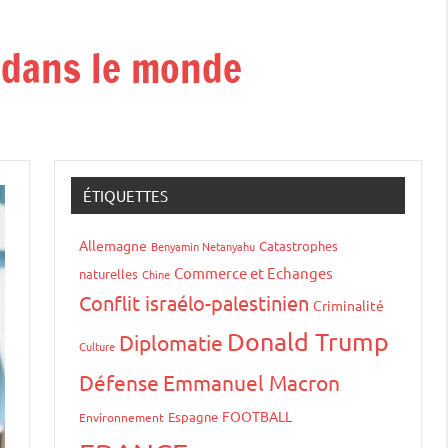
t dans le monde
ÉTIQUETTES
Allemagne
Catastrophes
Benyamin Netanyahu
Commerce et Echanges
naturelles
Chine
Conflit israélo-palestinien
Criminalité
Donald Trump
Diplomatie
Culture
Défense
Emmanuel Macron
FOOTBALL
Espagne
Environnement