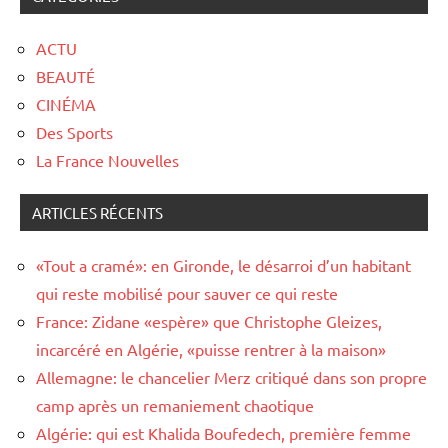
ACTU
BEAUTÉ
CINÉMA
Des Sports
La France Nouvelles
ARTICLES RÉCENTS
«Tout a cramé»: en Gironde, le désarroi d’un habitant
qui reste mobilisé pour sauver ce qui reste
France: Zidane «espère» que Christophe Gleizes,
incarcéré en Algérie, «puisse rentrer à la maison»
Allemagne: le chancelier Merz critiqué dans son propre
camp après un remaniement chaotique
Algérie: qui est Khalida Boufedech, première femme