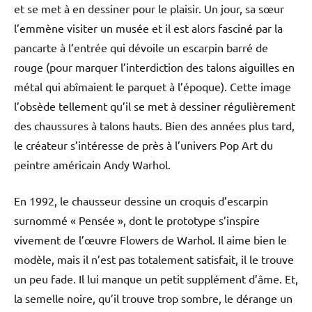
et se met à en dessiner pour le plaisir. Un jour, sa sœur
l’emmène visiter un musée et il est alors fasciné par la
pancarte à l’entrée qui dévoile un escarpin barré de
rouge (pour marquer l’interdiction des talons aiguilles en
métal qui abîmaient le parquet à l’époque). Cette image
l’obsède tellement qu’il se met à dessiner régulièrement
des chaussures à talons hauts. Bien des années plus tard,
le créateur s’intéresse de près à l’univers Pop Art du
peintre américain Andy Warhol.
En 1992, le chausseur dessine un croquis d’escarpin
surnommé « Pensée », dont le prototype s’inspire
vivement de l’œuvre Flowers de Warhol. Il aime bien le
modèle, mais il n’est pas totalement satisfait, il le trouve
un peu fade. Il lui manque un petit supplément d’âme. Et,
la semelle noire, qu’il trouve trop sombre, le dérange un