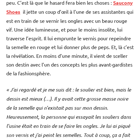
peu. C’est là que le hasard fera bien les choses :
Saucony
Shoes
il jette un coup d’œil à l’une de ses assistantes qui
est en train de se vernir les ongles avec un beau rouge
vif. Une idée lumineuse, et pour le moins insolite, lui
traverse l’esprit. Il lui emprunte le vernis pour repeindre
la semelle en rouge et lui donner plus de peps. Et, là c’est
la révélation. En moins d’une minute, il vient de sceller
son destin avec l’un des concepts les plus avant-gardistes
de la fashionsphère.
« J’ai regardé et je me suis dit : le soulier est bien, mais le
dessin est mieux (…). Il y avait cette grosse masse noire
de la semelle qui n’existait pas sur mon dessin.
Heureusement, la personne qui essayait les souliers dans
l’usine était en train de se faire les ongles. Je lui ai piqué
son vernis et j’ai peint les semelles. Tout à coup, ça a fait