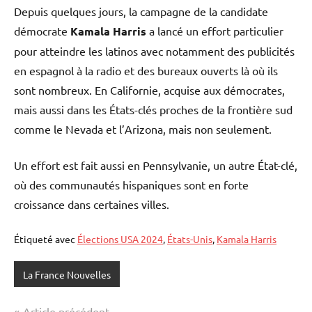
Depuis quelques jours, la campagne de la candidate
démocrate
Kamala Harris
a lancé un effort particulier
pour atteindre les latinos avec notamment des publicités
en espagnol à la radio et des bureaux ouverts là où ils
sont nombreux. En Californie, acquise aux démocrates,
mais aussi dans les États-clés proches de la frontière sud
comme le Nevada et l’Arizona, mais non seulement.
Un effort est fait aussi en Pennsylvanie, un autre État-clé,
où des communautés hispaniques sont en forte
croissance dans certaines villes.
Étiqueté avec
Élections USA 2024
,
États-Unis
,
Kamala Harris
La France Nouvelles
Navigation
Article précédent