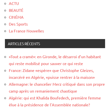
ACTU
BEAUTÉ
CINÉMA
Des Sports
La France Nouvelles
ARTICLES RÉCENTS
«Tout a cramé»: en Gironde, le désarroi d’un habitant
qui reste mobilisé pour sauver ce qui reste
France: Zidane «espère» que Christophe Gleizes,
incarcéré en Algérie, «puisse rentrer à la maison»
Allemagne: le chancelier Merz critiqué dans son propre
camp après un remaniement chaotique
Algérie: qui est Khalida Boufedech, première femme
élue à la présidence de l’Assemblée nationale?