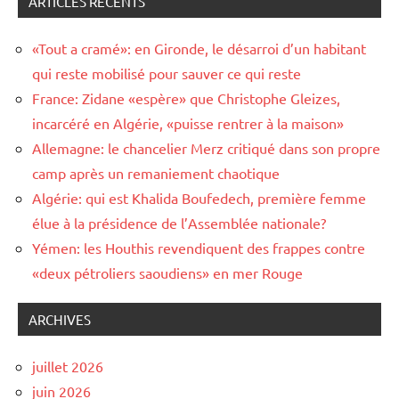
ARTICLES RÉCENTS
«Tout a cramé»: en Gironde, le désarroi d’un habitant
qui reste mobilisé pour sauver ce qui reste
France: Zidane «espère» que Christophe Gleizes,
incarcéré en Algérie, «puisse rentrer à la maison»
Allemagne: le chancelier Merz critiqué dans son propre
camp après un remaniement chaotique
Algérie: qui est Khalida Boufedech, première femme
élue à la présidence de l’Assemblée nationale?
Yémen: les Houthis revendiquent des frappes contre
«deux pétroliers saoudiens» en mer Rouge
ARCHIVES
juillet 2026
juin 2026