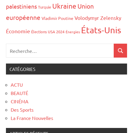
Ukraine
Union
palestiniens
Turquie
européenne
Volodymyr Zelensky
Vladimir Poutine
États-Unis
Économie
Élections USA 2024
Énergies
CATÉGORIES
ACTU
BEAUTÉ
CINÉMA
Des Sports
La France Nouvelles