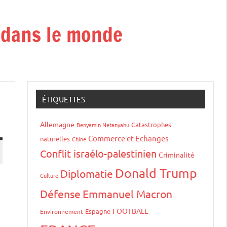
t dans le monde
ÉTIQUETTES
Allemagne
Catastrophes
Benyamin Netanyahu
Commerce et Echanges
naturelles
Chine
Conflit israélo-palestinien
Criminalité
Donald Trump
Diplomatie
Culture
Défense
Emmanuel Macron
FOOTBALL
Espagne
Environnement