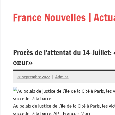
Aller
au
France Nouvelles | Actu
contenu
Procès de l’attentat du 14-Juillet
cœur»
28 septembre 2022
Admins
Au palais de justice de l’île de la Cité à Paris, les 
succéder à la barre.
AP – Francois Mori