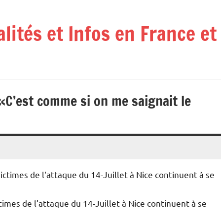
alités et Infos en France e
: «C’est comme si on me saignait le
victimes de l’attaque du 14-Juillet à Nice continuent à se