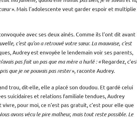
 cœur
». Mais l’adolescente veut garder espoir et multiplie
 convoquée avec ses deux aînés. Comme ils l’ont dit avant
velle, c’est qu’on a retrouvé votre sœur. La mauvaise, c’est
iques, Audrey est envoyée le lendemain voir ses parents,
n’avais pas fait un pas que ma mère a hurlé : «
Regardez, c’es
mpris que je ne pouvais pas rester
», raconte Audrey.
and trou, dit-elle, elle a placé son doudou. Et gardé celui
ées suicidaires et relations familiale tendues, Audrey
et vivre, pour moi, ce n’est pas gratuit, c’est pour elle que
Nous avons vécu le pire malheur, mais tout reste possible. Le