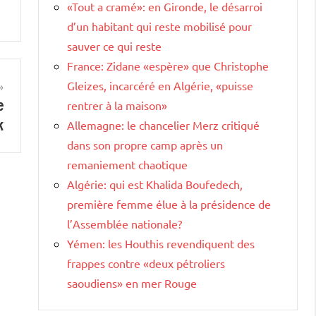
«Tout a cramé»: en Gironde, le désarroi
d’un habitant qui reste mobilisé pour
sauver ce qui reste
France: Zidane «espère» que Christophe
Gleizes, incarcéré en Algérie, «puisse
e
rentrer à la maison»
k
Allemagne: le chancelier Merz critiqué
dans son propre camp après un
remaniement chaotique
Algérie: qui est Khalida Boufedech,
première femme élue à la présidence de
l’Assemblée nationale?
Yémen: les Houthis revendiquent des
frappes contre «deux pétroliers
saoudiens» en mer Rouge