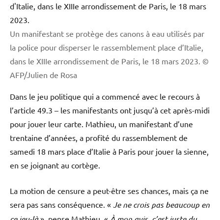
Un manifestant se protège des canons à eau utilisés par
la police pour disperser le rassemblement place d’Italie,
dans le XIIIe arrondissement de Paris, le 18 mars 2023.
©
AFP/Julien de Rosa
Dans le jeu politique qui a commencé avec le recours à
l’article 49.3 – les manifestants ont jusqu’à cet après-midi
pour jouer leur carte. Mathieu, un manifestant d’une
trentaine d’années, a profité du rassemblement de
samedi 18 mars place d’Italie à Paris pour jouer la sienne,
en se joignant au cortège.
La motion de censure a peut-être ses chances, mais ça ne
sera pas sans conséquence. «
Je ne crois pas beaucoup en
ce jeu-là
», pense Mathieu. «
À mon avis, c’est juste du