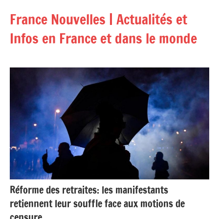
Aller
France Nouvelles | Actualités et
au
contenu
Infos en France et dans le monde
Réforme des retraites: les manifestants
retiennent leur souffle face aux motions de
censure