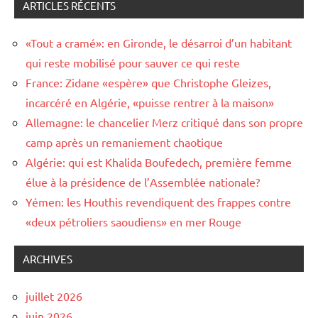
ARTICLES RÉCENTS
«Tout a cramé»: en Gironde, le désarroi d’un habitant
qui reste mobilisé pour sauver ce qui reste
France: Zidane «espère» que Christophe Gleizes,
incarcéré en Algérie, «puisse rentrer à la maison»
Allemagne: le chancelier Merz critiqué dans son propre
camp après un remaniement chaotique
Algérie: qui est Khalida Boufedech, première femme
élue à la présidence de l’Assemblée nationale?
Yémen: les Houthis revendiquent des frappes contre
«deux pétroliers saoudiens» en mer Rouge
ARCHIVES
juillet 2026
juin 2026