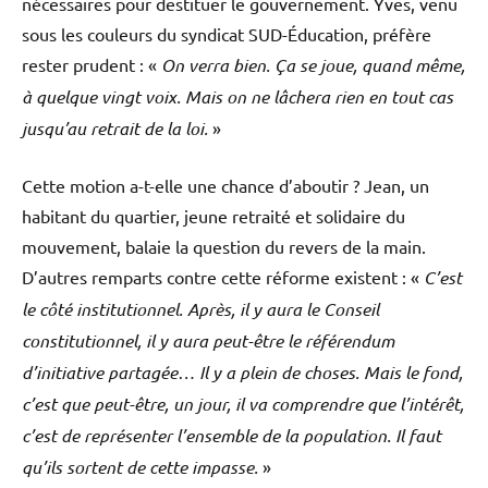
nécessaires pour destituer le gouvernement. Yves, venu
sous les couleurs du syndicat SUD-Éducation, préfère
rester prudent : «
On verra bien. Ça se joue, quand même,
à quelque vingt voix. Mais on ne lâchera rien en tout cas
jusqu’au retrait de la loi.
»
Cette motion a-t-elle une chance d’aboutir ? Jean, un
habitant du quartier, jeune retraité et solidaire du
mouvement, balaie la question du revers de la main.
D’autres remparts contre cette réforme existent : «
C’est
le côté institutionnel. Après, il y aura le Conseil
constitutionnel, il y aura peut-être le référendum
d’initiative partagée… Il y a plein de choses. Mais le fond,
c’est que peut-être, un jour, il va comprendre que l’intérêt,
c’est de représenter l’ensemble de la population. Il faut
qu’ils sortent de cette impasse.
»