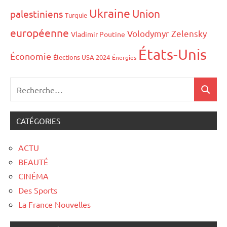
Ukraine
Union
palestiniens
Turquie
européenne
Volodymyr Zelensky
Vladimir Poutine
États-Unis
Économie
Élections USA 2024
Énergies
CATÉGORIES
ACTU
BEAUTÉ
CINÉMA
Des Sports
La France Nouvelles