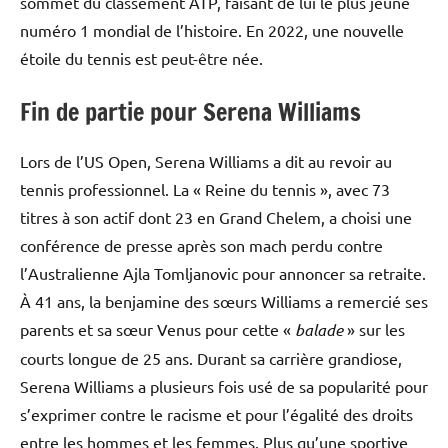
sommet du classement ATP, faisant de lui le plus jeune
numéro 1 mondial de l’histoire. En 2022, une nouvelle
étoile du tennis est peut-être née.
Fin de partie pour Serena Williams
Lors de l’US Open, Serena Williams a dit au revoir au
tennis professionnel. La « Reine du tennis », avec 73
titres à son actif dont 23 en Grand Chelem, a choisi une
conférence de presse après son mach perdu contre
l’Australienne Ajla Tomljanovic pour annoncer sa retraite.
À 41 ans, la benjamine des sœurs Williams a remercié ses
parents et sa sœur Venus pour cette «
balade
» sur les
courts longue de 25 ans. Durant sa carrière grandiose,
Serena Williams a plusieurs fois usé de sa popularité pour
s’exprimer contre le racisme et pour l’égalité des droits
entre les hommes et les femmes. Plus qu’une sportive