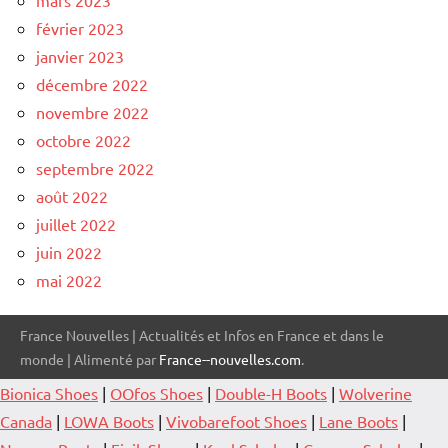
février 2023
janvier 2023
décembre 2022
novembre 2022
octobre 2022
septembre 2022
août 2022
juillet 2022
juin 2022
mai 2022
France Nouvelles | Actualités et Infos en France et dans le
monde | Alimenté par
France--nouvelles.com
.
Bionica Shoes
|
OOfos Shoes
|
Double-H Boots
|
Wolverine
Canada
|
LOWA Boots
|
Vivobarefoot Shoes
|
Lane Boots
|