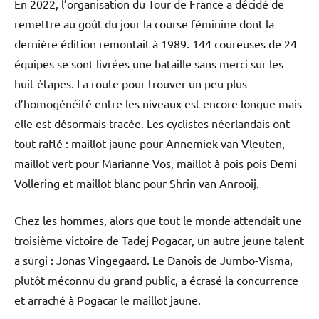
En 2022, l’organisation du Tour de France a décidé de
remettre au goût du jour la course féminine dont la
dernière édition remontait à 1989. 144 coureuses de 24
équipes se sont livrées une bataille sans merci sur les
huit étapes. La route pour trouver un peu plus
d’homogénéité entre les niveaux est encore longue mais
elle est désormais tracée. Les cyclistes néerlandais ont
tout raflé : maillot jaune pour Annemiek van Vleuten,
maillot vert pour Marianne Vos, maillot à pois pois Demi
Vollering et maillot blanc pour Shrin van Anrooij.
Chez les hommes, alors que tout le monde attendait une
troisième victoire de Tadej Pogacar, un autre jeune talent
a surgi : Jonas Vingegaard. Le Danois de Jumbo-Visma,
plutôt méconnu du grand public, a écrasé la concurrence
et arraché à Pogacar le maillot jaune.