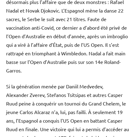
désormais plus l’affaire que de deux monstres : Rafael
Nadal et Novak Djokovic. L’Espagnol mène la danse 22
sacres, le Serbe le suit avec 21 titres. Faute de
vaccination anti-Covid, ce dernier a d’abord été privé de
l’Open d’Australie en début d’année, après un imbroglio
qui a viré à l’affaire d’État, puis de l’US Open. Il s’est
rattrapé en triomphant à Wimbledon. Nadal a fait main
basse sur l’Open d’Australie puis sur son 14e Roland-
Garros.
Si la génération menée par Daniil Medvedev,
Alexander Zverev, Stefanos Tsitsipas et autres Casper
Ruud peine à conquérir un tournoi du Grand Chelem, le
jeune Carlos Alcaraz n’a, lui, pas failli. À seulement 19
ans, l’Espagnol a conquis l’US Open en battant Casper
Ruud en finale. Une victoire qui lui a permis d’accéder au