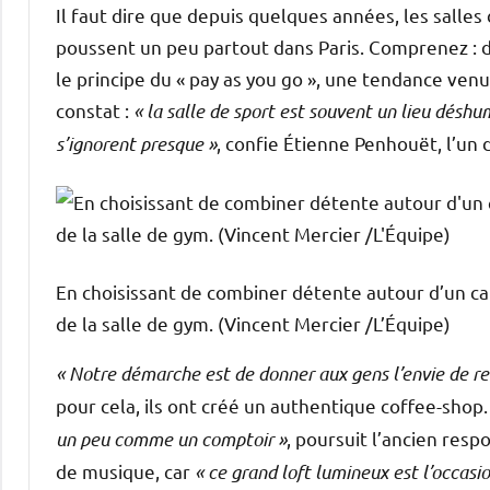
Il faut dire que depuis quelques années, les salles
poussent un peu partout dans Paris. Comprenez : de
le principe du « pay as you go », une tendance venue
constat :
« la salle de sport est souvent un lieu déshu
s’ignorent presque »
, confie Étienne Penhouët, l’un
En choisissant de combiner détente autour d’un ca
de la salle de gym. (Vincent Mercier /L’Équipe)
« Notre démarche est de donner aux gens l’envie de re
pour cela, ils ont créé un authentique coffee-shop
un peu comme un comptoir »
, poursuit l’ancien resp
de musique, car
« ce grand loft lumineux est l’occasi