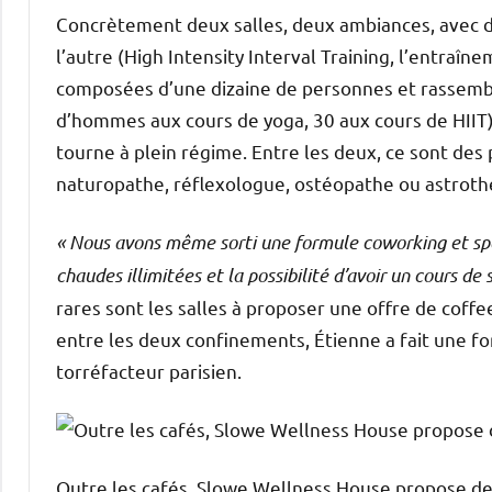
Concrètement deux salles, deux ambiances, avec des
l’autre (High Intensity Interval Training, l’entraîn
composées d’une dizaine de personnes et rassemb
d’hommes aux cours de yoga, 30 aux cours de HIIT)
tourne à plein régime. Entre les deux, ce sont des
naturopathe, réflexologue, ostéopathe ou astro
« Nous avons même sorti une formule coworking et sport
chaudes illimitées et la possibilité d’avoir un cours de 
rares sont les salles à proposer une offre de coffe
entre les deux confinements, Étienne a fait une f
torréfacteur parisien.
Outre les cafés, Slowe Wellness House propose des