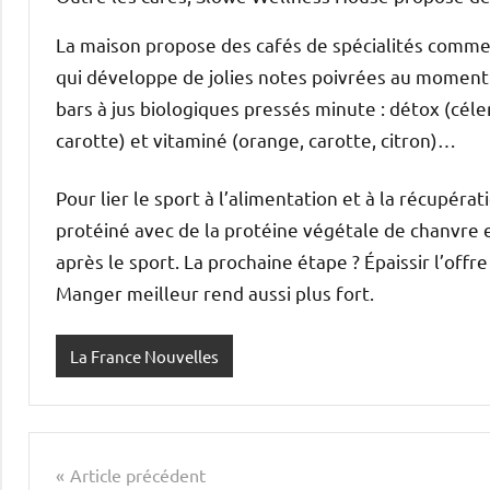
La maison propose des cafés de spécialités comme 
qui développe de jolies notes poivrées au moment d
bars à jus biologiques pressés minute : détox (cé
carotte) et vitaminé (orange, carotte, citron)…
Pour lier le sport à l’alimentation et à la récupér
protéiné avec de la protéine végétale de chanvre 
après le sport. La prochaine étape ? Épaissir l’off
Manger meilleur rend aussi plus fort.
La France Nouvelles
Navigation
Article précédent