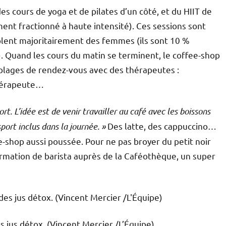
 cours de yoga et de pilates d’un côté, et du HIIT de
ement fractionné à haute intensité). Ces sessions sont
lent majoritairement des femmes (ils sont 10 %
. Quand les cours du matin se terminent, le coffee-shop
 plages de rendez-vous avec des thérapeutes :
thérapeute…
. L’idée est de venir travailler au café avec les boissons
sport inclus dans la journée. »
Des latte, des cappuccino…
e-shop aussi poussée. Pour ne pas broyer du petit noir
ormation de barista auprès de la Caféothèque, un super
 jus détox. (Vincent Mercier /L’Équipe)