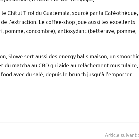
le Chitul Tirol du Guatemala, sourcé par la Caféothèque,
e l’extraction. Le coffee-shop joue aussi les excellents
leri, pomme, concombre), antioxydant (betterave, pomme,
ation, Slowe sert aussi des energy balls maison, un smoothi
et du matcha au CBD qui aide au relâchement musculaire,
re food avec du salé, depuis le brunch jusqu’à l’emporter…
Article suivant