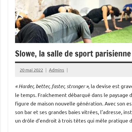
Slowe, la salle de sport parisien
20 mai 2022
Admins
« Harder, better, faster, stronger »
, la devise est gra
le temps. Fraîchement débarqué dans le paysage de
figure de maison nouvelle génération. Avec son esp
son bar et ses grandes baies vitrées, l’adresse, inst
un drôle d’endroit à trois têtes qui mêle pratique