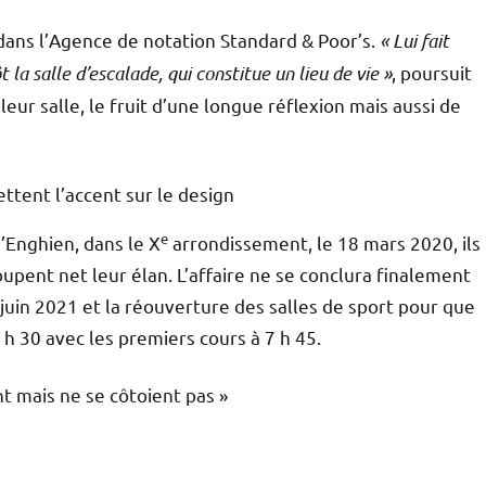
dans l’Agence de notation Standard & Poor’s.
« Lui fait
 la salle d’escalade, qui constitue un lieu de vie »
, poursuit
leur salle, le fruit d’une longue réflexion mais aussi de
tent l’accent sur le design
e
d’Enghien, dans le X
arrondissement, le 18 mars 2020, ils
upent net leur élan. L’affaire ne se conclura finalement
juin 2021 et la réouverture des salles de sport pour que
h 30 avec les premiers cours à 7 h 45.
nt mais ne se côtoient pas »