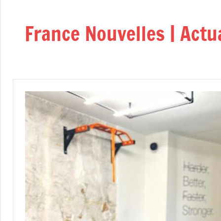
Aller
au
France Nouvelles | Actu
contenu