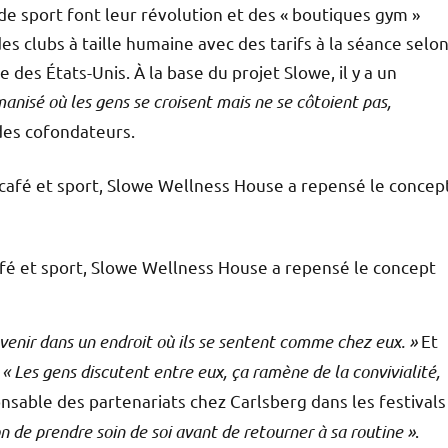
 de sport font leur révolution et des « boutiques gym »
s clubs à taille humaine avec des tarifs à la séance selo
 des États-Unis. À la base du projet Slowe, il y a un
manisé où les gens se croisent mais ne se côtoient pas,
 des cofondateurs.
fé et sport, Slowe Wellness House a repensé le concept
venir dans un endroit où ils se sentent comme chez eux. »
Et
.
« Les gens discutent entre eux, ça ramène de la convivialité,
onsable des partenariats chez Carlsberg dans les festivals
on de prendre soin de soi avant de retourner à sa routine »
.