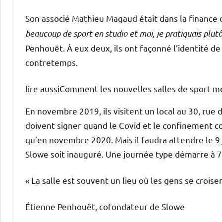
Son associé Mathieu Magaud était dans la finance 
beaucoup de sport en studio et moi, je pratiquais plutôt
Penhouët. À eux deux, ils ont façonné l’identité de 
contretemps.
lire aussi
Comment les nouvelles salles de sport met
En novembre 2019, ils visitent un local au 30, rue 
doivent signer quand le Covid et le confinement co
qu’en novembre 2020. Mais il faudra attendre le 9 
Slowe soit inauguré. Une journée type démarre à 7 
« La salle est souvent un lieu où les gens se croise
Étienne Penhouët, cofondateur de Slowe