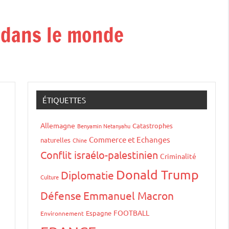
t dans le monde
ÉTIQUETTES
Allemagne
Catastrophes
Benyamin Netanyahu
Commerce et Echanges
naturelles
Chine
Conflit israélo-palestinien
Criminalité
Donald Trump
Diplomatie
Culture
Défense
Emmanuel Macron
FOOTBALL
Espagne
Environnement