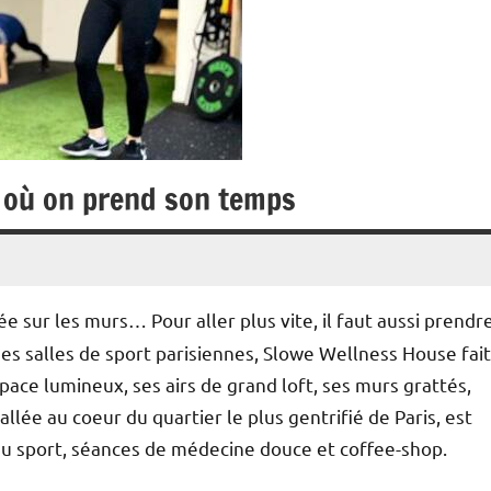
ne où on prend son temps
vée sur les murs… Pour aller plus vite, il faut aussi prendr
s salles de sport parisiennes, Slowe Wellness House fait
ace lumineux, ses airs de grand loft, ses murs grattés,
allée au coeur du quartier le plus gentrifié de Paris, est
 du sport, séances de médecine douce et coffee-shop.