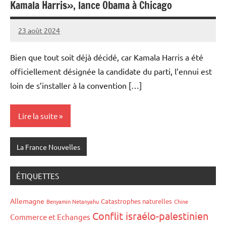
Kamala Harris», lance Obama à Chicago
23 août 2024
Admins
Bien que tout soit déjà décidé, car Kamala Harris a été
officiellement désignée la candidate du parti, l’ennui est
loin de s’installer à la convention […]
Lire la suite
La France Nouvelles
ÉTIQUETTES
Allemagne
Catastrophes naturelles
Benyamin Netanyahu
Chine
Conflit israélo-palestinien
Commerce et Echanges