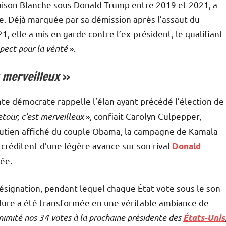
aison Blanche sous Donald Trump entre 2019 et 2021, a
e. Déjà marquée par sa démission après l’assaut du
1, elle a mis en garde contre l’ex-président, le qualifiant
pect pour la vérité
».
 merveilleux
»
ente démocrate rappelle l’élan ayant précédé l’élection de
tour, c’est merveilleux
», confiait Carolyn Culpepper,
outien affiché du couple Obama, la campagne de Kamala
 créditent d’une légère avance sur son rival
Donald
rée.
désignation, pendant lequel chaque État vote sous le son
cédure a été transformée en une véritable ambiance de
nimité nos 34 votes à la prochaine présidente des
États-Unis