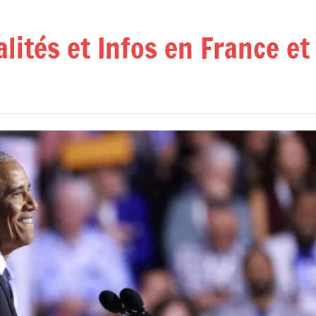
alités et Infos en France e