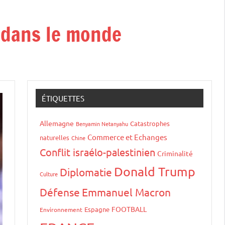
t dans le monde
ÉTIQUETTES
Allemagne
Catastrophes
Benyamin Netanyahu
Commerce et Echanges
naturelles
Chine
Conflit israélo-palestinien
Criminalité
Donald Trump
Diplomatie
Culture
Défense
Emmanuel Macron
FOOTBALL
Espagne
Environnement