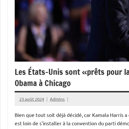
Les États-Unis sont «prêts pour l
Obama à Chicago
23 août 2024
Admins
Bien que tout soit déjà décidé, car Kamala Harris a 
est loin de s’installer à la convention du parti dé