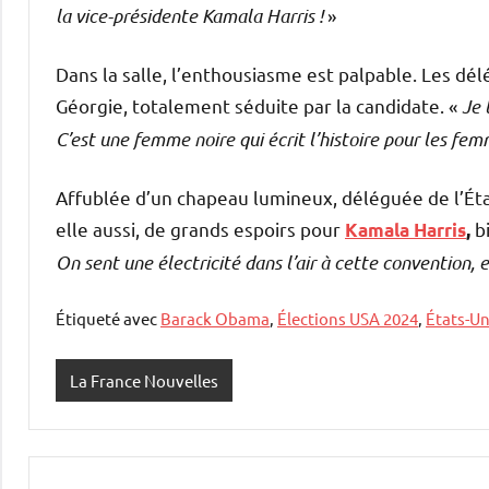
la vice-présidente Kamala Harris !
»
Dans la salle, l’enthousiasme est palpable. Les dél
Géorgie, totalement séduite par la candidate. «
Je 
C’est une femme noire qui écrit l’histoire pour les fem
Affublée d’un chapeau lumineux, déléguée de l’Ét
elle aussi, de grands espoirs pour
b
Kamala Harris
,
On sent une électricité dans l’air à cette convention,
Étiqueté avec
Barack Obama
,
Élections USA 2024
,
États-Un
La France Nouvelles