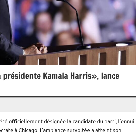
a présidente Kamala Harris», lance
été officiellement désignée la candidate du parti, l’ennui
mocrate à Chicago. L’ambiance survoltée a atteint son