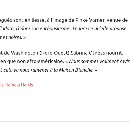
égués sont en liesse, à l’image de Pinke Varner, venue de
l’adore, j’adore son enthousiasme. J’adore ce qu’elle propose.
mes noires.
»
at de Washington (Nord-Ouest) Sabrina Otness nourrit,
ien que non afro-américaine. «
Nous sommes vraiment ravis
 et cela va nous ramener à la Maison Blanche.
»
is
,
Kamala Harris