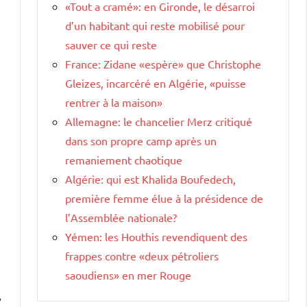
«Tout a cramé»: en Gironde, le désarroi
d’un habitant qui reste mobilisé pour
sauver ce qui reste
France: Zidane «espère» que Christophe
Gleizes, incarcéré en Algérie, «puisse
rentrer à la maison»
Allemagne: le chancelier Merz critiqué
dans son propre camp après un
remaniement chaotique
Algérie: qui est Khalida Boufedech,
première femme élue à la présidence de
l’Assemblée nationale?
Yémen: les Houthis revendiquent des
frappes contre «deux pétroliers
saoudiens» en mer Rouge
,