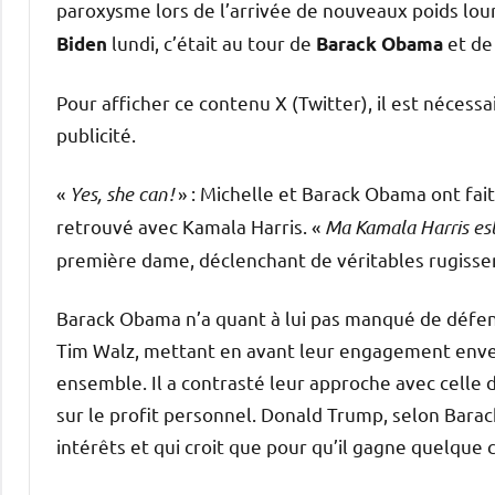
paroxysme lors de l’arrivée de nouveaux poids lour
lundi, c’était au tour de
et de
Biden
Barack Obama
Pour afficher ce contenu X (Twitter), il est nécess
publicité.
«
Yes, she can !
» : Michelle et Barack Obama ont fai
retrouvé avec Kamala Harris. «
Ma Kamala Harris es
première dame, déclenchant de véritables rugissem
Barack Obama n’a quant à lui pas manqué de défe
Tim Walz, mettant en avant leur engagement envers 
ensemble. Il a contrasté leur approche avec celle
sur le profit personnel. Donald Trump, selon Bar
intérêts et qui croit que pour qu’il gagne quelque