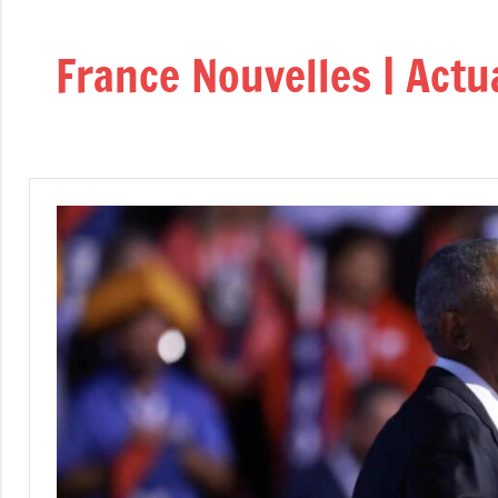
Aller
au
France Nouvelles | Actu
contenu