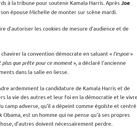
ds à la tribune pour soutenir Kamala Harris. Après
Joe
 son épouse Michelle de monter sur scène mardi.
aire d’autoriser les cookies de mesure d’audience et de
t chavirer la convention démocrate en saluant «
l’espoir
»
t plus que prête pour ce moment
», a déclaré l’ancienne
ents dans la salle en liesse.
ndre ardemment la candidature de Kamala Harris et de
la vie des autres et leur foi en la démocratie et le vivr
 du camp adverse, qu’il a dépeint comme égoïste et centré
ack Obama, est un homme qui ne pense qu’à ses propres
 chose, d’autres doivent nécessairement perdre.