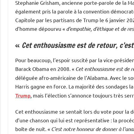
Stephanie Grisham, ancienne porte-parole de la M
également pris la parole à la convention démocrat
Capitole par les partisans de Trump le 6 janvier 202
d’homme dépourvu «
d’empathie, d’éthique et de res
«
Cet enthousiasme est de retour, c’est
Pour beaucoup, l’espoir suscité par la vice-présid
Barack Obama en 2008. «
Cet enthousiasme est de re
déléguée afro-américaine de l’Alabama. Avec le s
Harris gagne en force. La majorité des sondages la
, mais l’élection s’annonce toujours très ser
Trump
Cet enthousiasme se sentait lors du vote pour la 
d’une chanson qui lui est représentative : la pro
boîte de nuit. «
C’est notre honneur de donner à l’una