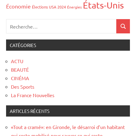
États-Unis
Économie
Élections USA 2024
Énergies
CATÉGORIES
ACTU
BEAUTÉ
CINÉMA
Des Sports
La France Nouvelles
ARTICLES RÉCENTS
«Tout a cramé»: en Gironde, le désarroi d’un habitant
qui reste mobilisé pour sauver ce qui reste