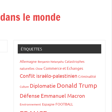
t dans le monde
ÉTIQUETTES
Allemagne
Catastrophes
Benyamin Netanyahu
Commerce et Echanges
naturelles
Chine
Conflit israélo-palestinien
Criminalité
Donald Trump
Diplomatie
Culture
Défense
Emmanuel Macron
FOOTBALL
Espagne
Environnement