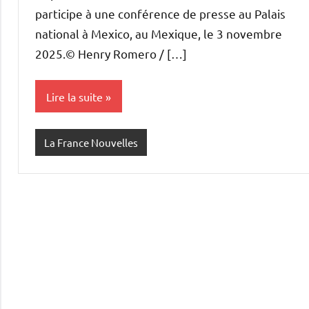
participe à une conférence de presse au Palais
national à Mexico, au Mexique, le 3 novembre
2025.© Henry Romero / […]
Lire la suite
La France Nouvelles