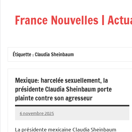
Aller
au
France Nouvelles | Actu
contenu
Étiquette :
Claudia Sheinbaum
Mexique: harcelée sexuellement, la
présidente Claudia Sheinbaum porte
plainte contre son agresseur
6 novembre 2025
Admins
La présidente mexicaine Claudia Sheinbaum