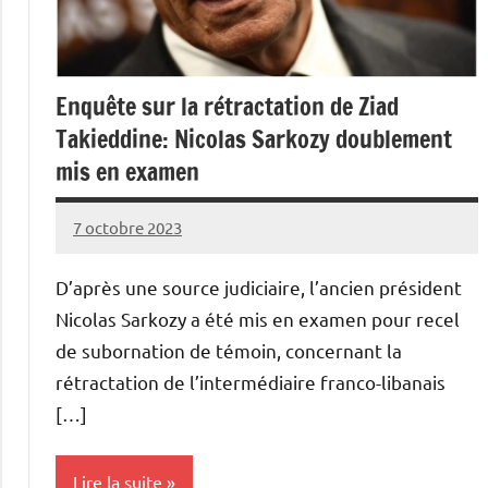
Enquête sur la rétractation de Ziad
Takieddine: Nicolas Sarkozy doublement
mis en examen
7 octobre 2023
Admins
D’après une source judiciaire, l’ancien président
Nicolas Sarkozy a été mis en examen pour recel
de subornation de témoin, concernant la
rétractation de l’intermédiaire franco-libanais
[…]
Lire la suite