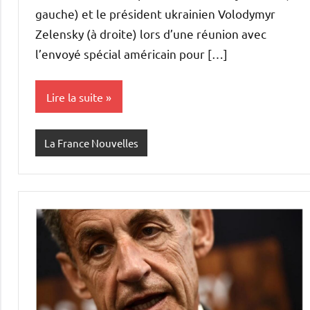
gauche) et le président ukrainien Volodymyr
Zelensky (à droite) lors d’une réunion avec
l’envoyé spécial américain pour […]
Lire la suite
La France Nouvelles