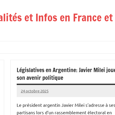
alités et Infos en France e
Législatives en Argentine: Javier Milei jou
son avenir politique
24 octobre 2025
Admins
Le président argentin Javier Milei s’adresse à se
partisans lors d’un rassemblement électoral en