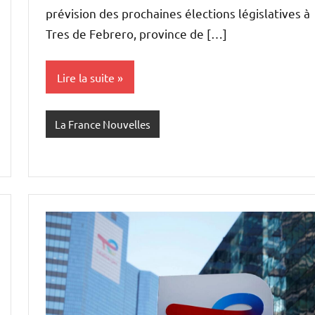
prévision des prochaines élections législatives à
Tres de Febrero, province de […]
Lire la suite
La France Nouvelles