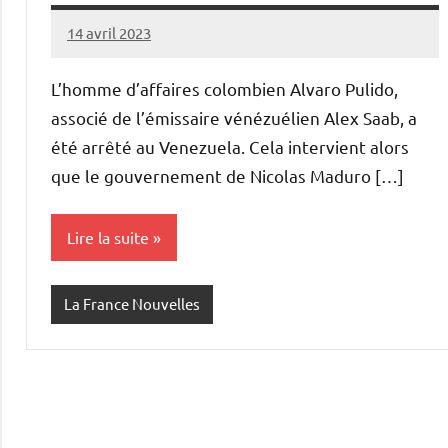
14 avril 2023
Admins
L’homme d’affaires colombien Alvaro Pulido,
associé de l’émissaire vénézuélien Alex Saab, a
été arrêté au Venezuela. Cela intervient alors
que le gouvernement de Nicolas Maduro […]
Lire la suite
La France Nouvelles