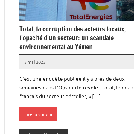
Total, la corruption des acteurs locaux,
l’opacité d’un secteur: un scandale
environnemental au Yémen
3 mai 2023
Admins
C’est une enquête publiée il y a près de deux
semaines dans L’Obs qui le révèle : Total, le géan
français du secteur pétrolier, « […]
Lire la suite