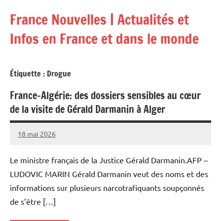
Aller
France Nouvelles | Actualités et
au
contenu
Infos en France et dans le monde
Étiquette :
Drogue
France-Algérie: des dossiers sensibles au cœur
de la visite de Gérald Darmanin à Alger
18 mai 2026
Admins
Le ministre français de la Justice Gérald Darmanin.AFP –
LUDOVIC MARIN Gérald Darmanin veut des noms et des
informations sur plusieurs narcotrafiquants soupçonnés
de s’être […]