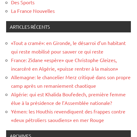
Des Sports
La France Nouvelles
ARTICLES RÉCENTS
«Tout a cramé»: en Gironde, le désarroi d’un habitant
qui reste mobilisé pour sauver ce qui reste
France: Zidane «espère» que Christophe Gleizes,
incarcéré en Algérie, «puisse rentrer à la maison»
Allemagne: le chancelier Merz critiqué dans son propre
camp après un remaniement chaotique
Algérie: qui est Khalida Boufedech, première femme
élue à la présidence de l’Assemblée nationale?
Yémen: les Houthis revendiquent des frappes contre
«deux pétroliers saoudiens» en mer Rouge
ARCHIVES