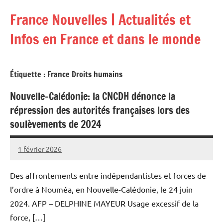
Aller
France Nouvelles | Actualités et
au
contenu
Infos en France et dans le monde
Étiquette :
France Droits humains
Nouvelle-Calédonie: la CNCDH dénonce la
répression des autorités françaises lors des
soulèvements de 2024
1 février 2026
Admins
Des affrontements entre indépendantistes et forces de
l’ordre à Nouméa, en Nouvelle-Calédonie, le 24 juin
2024. AFP – DELPHINE MAYEUR Usage excessif de la
force, […]