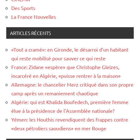
Des Sports
La France Nouvelles
ARTICLES RÉCENTS
«Tout a cramé»: en Gironde, le désarroi d’un habitant
qui reste mobilisé pour sauver ce qui reste
France: Zidane «espère» que Christophe Gleizes,
incarcéré en Algérie, «puisse rentrer à la maison»
Allemagne: le chancelier Merz critiqué dans son propre
camp après un remaniement chaotique
Algérie: qui est Khalida Boufedech, première femme
élue à la présidence de l’Assemblée nationale?
Yémen: les Houthis revendiquent des frappes contre
«deux pétroliers saoudiens» en mer Rouge