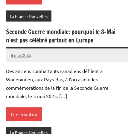
La France Nouvelles
Seconde Guerre mondiale: pourquoi le 8-Mai
n’est pas célébré partout en Europe
8 mai 2025
Admins
Des anciens combattants canadiens défilent à
Wageningen, aux Pays-Bas, à l’occasion des
commémorations de la fin de la Seconde Guerre
mondiale, le 5 mai 2025. […]
Lire la suite
La France Nouvelles