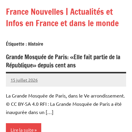
Aller
France Nouvelles | Actualités et
au
contenu
Infos en France et dans le monde
Étiquette :
Histoire
Grande Mosquée de Paris: «Elle fait partie de la
République» depuis cent ans
15 juillet 2026
Admins
La Grande Mosquée de Paris, dans le Ve arrondissement.
© CC BY-SA 4.0 RFI : La Grande Mosquée de Paris a été
inaugurée dans un […]
Lire la suite