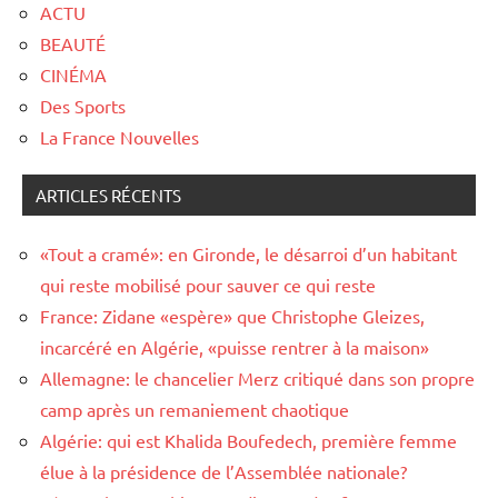
ACTU
BEAUTÉ
CINÉMA
Des Sports
La France Nouvelles
ARTICLES RÉCENTS
«Tout a cramé»: en Gironde, le désarroi d’un habitant
qui reste mobilisé pour sauver ce qui reste
France: Zidane «espère» que Christophe Gleizes,
incarcéré en Algérie, «puisse rentrer à la maison»
Allemagne: le chancelier Merz critiqué dans son propre
camp après un remaniement chaotique
Algérie: qui est Khalida Boufedech, première femme
élue à la présidence de l’Assemblée nationale?