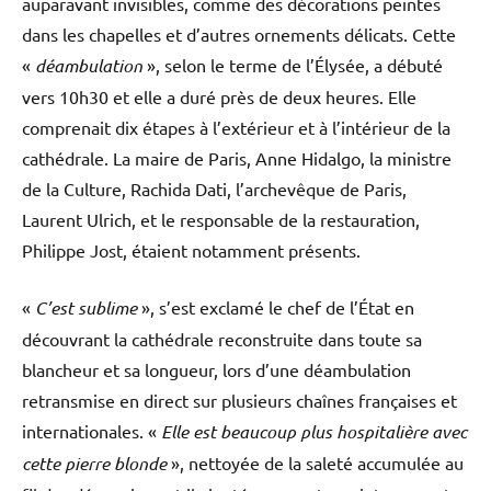
auparavant invisibles, comme des décorations peintes
dans les chapelles et d’autres ornements délicats. Cette
«
déambulation
», selon le terme de l’Élysée, a débuté
vers 10h30 et elle a duré près de deux heures. Elle
comprenait dix étapes à l’extérieur et à l’intérieur de la
cathédrale. La maire de Paris, Anne Hidalgo, la ministre
de la Culture, Rachida Dati, l’archevêque de Paris,
Laurent Ulrich, et le responsable de la restauration,
Philippe Jost, étaient notamment présents.
«
C’est sublime
», s’est exclamé le chef de l’État en
découvrant la cathédrale reconstruite dans toute sa
blancheur et sa longueur, lors d’une déambulation
retransmise en direct sur plusieurs chaînes françaises et
internationales. «
Elle est beaucoup plus hospitalière avec
cette pierre blonde
», nettoyée de la saleté accumulée au