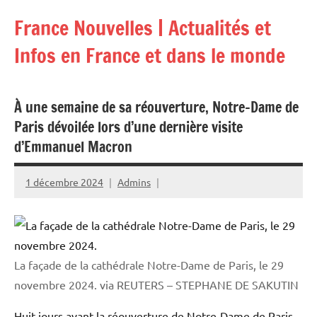
Aller
France Nouvelles | Actualités et
au
contenu
Infos en France et dans le monde
À une semaine de sa réouverture, Notre-Dame de
Paris dévoilée lors d’une dernière visite
d’Emmanuel Macron
1 décembre 2024
Admins
La façade de la cathédrale Notre-Dame de Paris, le 29
novembre 2024.
via REUTERS – STEPHANE DE SAKUTIN
Huit jours avant la réouverture de Notre-Dame de Paris,