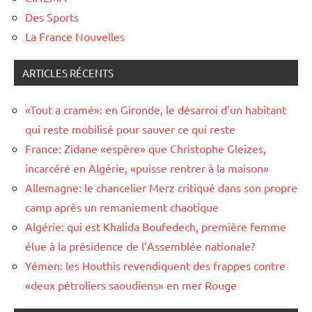
Des Sports
La France Nouvelles
ARTICLES RÉCENTS
«Tout a cramé»: en Gironde, le désarroi d’un habitant
qui reste mobilisé pour sauver ce qui reste
France: Zidane «espère» que Christophe Gleizes,
incarcéré en Algérie, «puisse rentrer à la maison»
Allemagne: le chancelier Merz critiqué dans son propre
camp après un remaniement chaotique
Algérie: qui est Khalida Boufedech, première femme
élue à la présidence de l’Assemblée nationale?
Yémen: les Houthis revendiquent des frappes contre
«deux pétroliers saoudiens» en mer Rouge