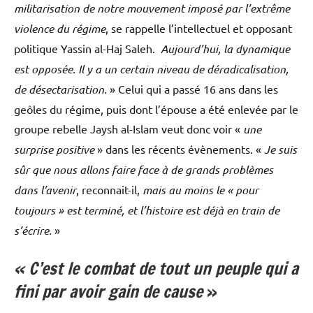
militarisation de notre mouvement imposé par l’extrême
violence du régime
, se rappelle l’intellectuel et opposant
politique Yassin al-Haj Saleh.
Aujourd’hui, la dynamique
est opposée. Il y a un certain niveau de déradicalisation,
de désectarisation.
» Celui qui a passé 16 ans dans les
geôles du régime, puis dont l’épouse a été enlevée par le
groupe rebelle Jaysh al-Islam veut donc voir «
une
surprise positive
» dans les récents évènements. «
Je suis
sûr que nous allons faire face à de grands problèmes
dans l’avenir
, reconnait-il,
mais au moins le « pour
toujours » est terminé, et l’histoire est déjà en train de
s’écrire.
»
« C’est le combat de tout un peuple qui a
fini par avoir gain de cause
»