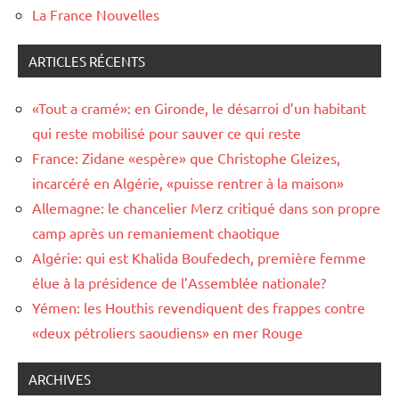
La France Nouvelles
ARTICLES RÉCENTS
«Tout a cramé»: en Gironde, le désarroi d’un habitant
qui reste mobilisé pour sauver ce qui reste
France: Zidane «espère» que Christophe Gleizes,
incarcéré en Algérie, «puisse rentrer à la maison»
Allemagne: le chancelier Merz critiqué dans son propre
camp après un remaniement chaotique
Algérie: qui est Khalida Boufedech, première femme
élue à la présidence de l’Assemblée nationale?
Yémen: les Houthis revendiquent des frappes contre
«deux pétroliers saoudiens» en mer Rouge
ARCHIVES