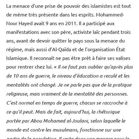
La menace d’une prise de pouvoir des islamistes est tout
de même très présente dans les esprits. Mohammed-
Nour Hayed avait 9 ans en 2011. Il a participé aux
manifestations avec son père, activiste laïc pendant trois
ans, avant de devoir quitter le pays sous la menace du
régime, mais aussi d’Al-Qaïda et de l’organisation État
Islamique. Il reconnait ne pas être prêt à faire ses valises
pour rentrer chez lui. «
Il ne faut pas oublier qu’après plus
de 10 ans de guerre, le niveau d’éducation a reculé et les
mentalités ont changé. Je ne parle pas que de la pratique
religieuse, mais vraiment de la mentalité des personnes.
C’est normal en temps de guerre, chacun se raccroche à
ce qu’il peut. Mais de fait, aujourd’hui, la rhétorique
portée par Abou Mohamed al-Joulani, selon laquelle le
monde est contre les musulmans, fonctionne sur une
partie de la population. Il reste donc une menace pour la