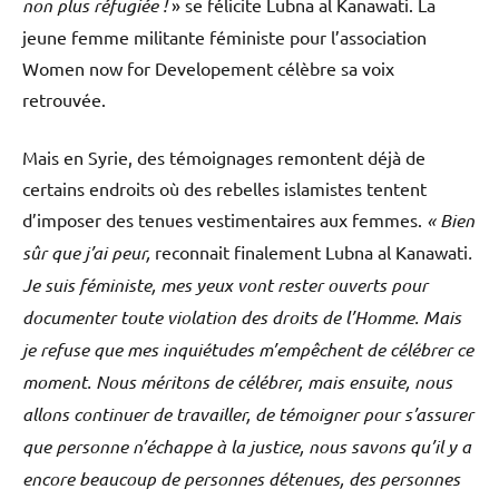
non plus réfugiée !
» se félicite Lubna al Kanawati. La
jeune femme militante féministe pour l’association
Women now for Developement célèbre sa voix
retrouvée.
Mais en Syrie, des témoignages remontent déjà de
certains endroits où des rebelles islamistes tentent
d’imposer des tenues vestimentaires aux femmes.
« Bien
sûr que j’ai peur,
reconnait finalement Lubna al Kanawati
.
Je suis féministe, mes yeux vont rester ouverts pour
documenter toute violation des droits de l’Homme. Mais
je refuse que mes inquiétudes m’empêchent de célébrer ce
moment. Nous méritons de célébrer, mais ensuite, nous
allons continuer de travailler, de témoigner pour s’assurer
que personne n’échappe à la justice, nous savons qu’il y a
encore beaucoup de personnes détenues, des personnes