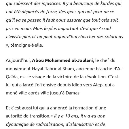
qui subissent des injustices. Il y a beaucoup de kurdes qui
ont été déplacés de force, des gens qui ont peur de ce
qu’il va se passer. Il faut nous assurer que tout cela soit
pris en main. Mais le plus important c’est que Assad
n’existe plus et on peut aujourd’hui chercher des solutions
»,
témoigne-t-elle.
Aujourd’hui,
Abou Mohammed al-Joulani
, le chef du
mouvement Hayat Tahrir al Sham, ancienne branche d’Al-
Qaïda, est le visage de la victoire de la révolution. C’est
lui qui a lancé l’offensive depuis Idleb vers Alep, qui a
mené ville après ville jusqu’à Damas.
Et c’est aussi lui qui a annoncé la formation d’une
autorité de transition.«
Il y a 10 ans, il y a eu une
dynamique de radicalisation, d’islamisation et de