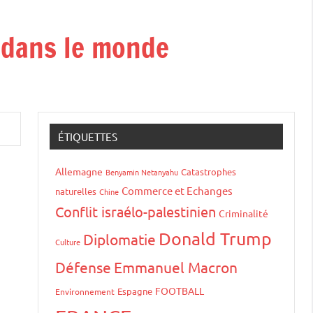
t dans le monde
ÉTIQUETTES
Allemagne
Catastrophes
Benyamin Netanyahu
Commerce et Echanges
naturelles
Chine
Conflit israélo-palestinien
Criminalité
Donald Trump
Diplomatie
Culture
Défense
Emmanuel Macron
FOOTBALL
Espagne
Environnement