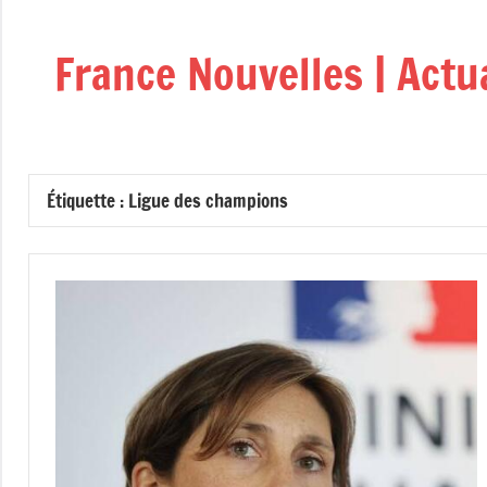
Aller
au
France Nouvelles | Actu
contenu
Étiquette :
Ligue des champions