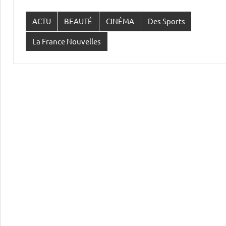
ACTU
BEAUTÉ
CINÉMA
Des Sports
La France Nouvelles