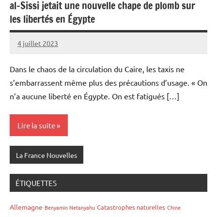
al-Sissi jetait une nouvelle chape de plomb sur
les libertés en Égypte
4 juillet 2023
Admins
Dans le chaos de la circulation du Caire, les taxis ne
s’embarrassent même plus des précautions d’usage. « On
n’a aucune liberté en Égypte. On est fatigués […]
Lire la suite
La France Nouvelles
ÉTIQUETTES
Allemagne
Catastrophes naturelles
Benyamin Netanyahu
Chine