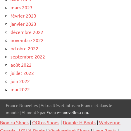
mars 2023
février 2023
janvier 2023
décembre 2022
novembre 2022
octobre 2022
septembre 2022
août 2022
juillet 2022
juin 2022
mai 2022
France Nouvelles | Actualités et Infos en France et dans le
monde | Alimenté par
France--nouvelles.com
.
Bionica Shoes
|
OOfos Shoes
|
Double-H Boots
|
Wolverine
Canada
|
LOWA Boots
|
Vivobarefoot Shoes
|
Lane Boots
|