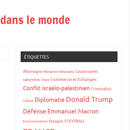
t dans le monde
ÉTIQUETTES
Allemagne
Catastrophes
Benyamin Netanyahu
Commerce et Echanges
naturelles
Chine
Conflit israélo-palestinien
Criminalité
Donald Trump
Diplomatie
Culture
Défense
Emmanuel Macron
FOOTBALL
Espagne
Environnement