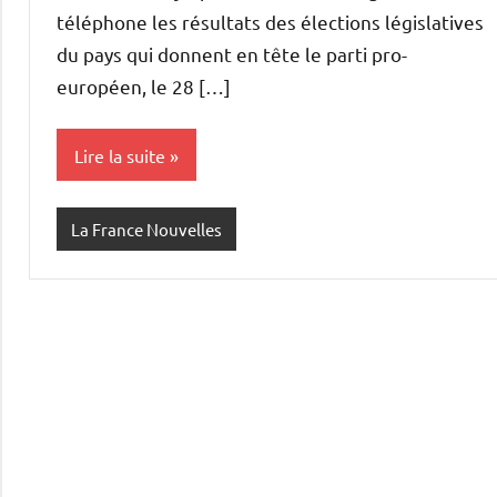
téléphone les résultats des élections législatives
du pays qui donnent en tête le parti pro-
européen, le 28 […]
Lire la suite
La France Nouvelles