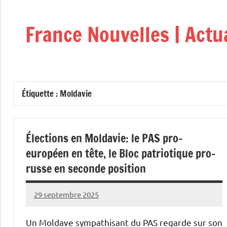
Aller
au
France Nouvelles | Actu
contenu
Étiquette :
Moldavie
Élections en Moldavie: le PAS pro-
européen en tête, le Bloc patriotique pro-
russe en seconde position
29 septembre 2025
Admins
Un Moldave sympathisant du PAS regarde sur son