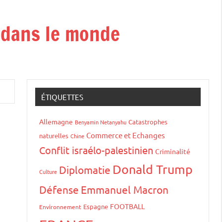
t dans le monde
ÉTIQUETTES
Allemagne
Catastrophes
Benyamin Netanyahu
Commerce et Echanges
naturelles
Chine
Conflit israélo-palestinien
Criminalité
Donald Trump
Diplomatie
Culture
Défense
Emmanuel Macron
FOOTBALL
Espagne
Environnement