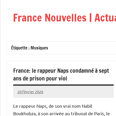
Aller
au
France Nouvelles | Actu
contenu
Étiquette :
Musiques
France: le rappeur Naps condamné à sept
ans de prison pour viol
20 février 2026
Admins
Le rappeur Naps, de son vrai nom Nabil
Boukhobza, à son arrivée au tribunal de Paris, le