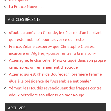
La France Nouvelles
ARTICLES RÉCENTS
«Tout a cramé»: en Gironde, le désarroi d’un habitant
qui reste mobilisé pour sauver ce qui reste
France: Zidane «espère» que Christophe Gleizes,
incarcéré en Algérie, «puisse rentrer à la maison»
Allemagne: le chancelier Merz critiqué dans son propre
camp après un remaniement chaotique
Algérie: qui est Khalida Boufedech, première femme
élue à la présidence de l’Assemblée nationale?
Yémen: les Houthis revendiquent des frappes contre
«deux pétroliers saoudiens» en mer Rouge
ARCHIVES