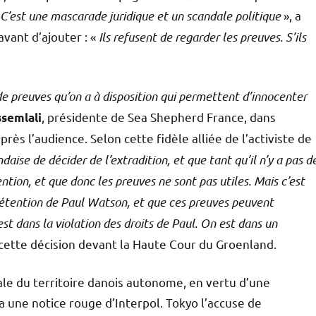
C’est une mascarade juridique et un scandale politique
», a
avant d’ajouter : «
Ils refusent de regarder les preuves. S’ils
de preuves qu’on a à disposition qui permettent d’innocenter
, présidente de Sea Shepherd France, dans
ssemlali
après l’audience. Selon cette fidèle alliée de l’activiste de
ndaise de décider de l’extradition, et que tant qu’il n’y a pas d
ntion, et que donc les preuves ne sont pas utiles. Mais c’est
étention de Paul Watson, et que ces preuves peuvent
est dans la violation des droits de Paul. On est dans un
 cette décision devant la Haute Cour du Groenland.
tale du territoire danois autonome, en vertu d’une
 une notice rouge d’Interpol. Tokyo l’accuse de