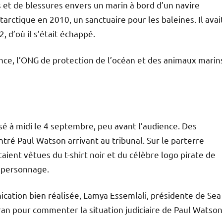
s et de blessures envers un marin à bord d’un navire
arctique en 2010, un sanctuaire pour les baleines. Il avai
 d’où il s’était échappé.
ance, l’ONG de protection de l’océan et des animaux marin
é à midi le 4 septembre, peu avant l’audience. Des
tré Paul Watson arrivant au tribunal. Sur le parterre
ient vêtues du t-shirt noir et du célèbre logo pirate de
u personnage.