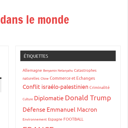
t dans le monde
ÉTIQUETTES
Allemagne
Catastrophes
Benyamin Netanyahu
Commerce et Echanges
naturelles
Chine
Conflit israélo-palestinien
Criminalité
Donald Trump
Diplomatie
Culture
Défense
Emmanuel Macron
FOOTBALL
Espagne
Environnement