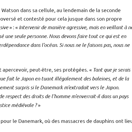
l Watson dans sa cellule, au lendemain de la seconde
troversé et contesté pour cela jusque dans son propre
sive
» : «
Intervenir de manière agressive, mais en veillant à n
ssé une seule personne. Nous devons faire tout ce qui est en
nterdépendance dans l’océan. Si nous ne le faisons pas, nous ne
et apercevoir, peut-être, ses protégées. «
Tant que je serais
que fait le Japon en tuant illégalement des baleines, et de la
ement surpris si le Danemark m’extradait vers le Japon.
de respect des droits de l’homme m’enverrait-il dans un pays
ustice médiévale
?
»
 pour le Danemark, où des massacres de dauphins ont lie