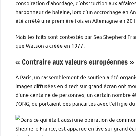
conspiration d’abordage, d’obstruction aux affaire
harponneur de baleine, lors d’un accrochage en Ant
été arrêté une première fois en Allemagne en 2012,
Mais les faits sont contestés par Sea Shepherd Fr
que Watson a créée en 1977.
« Contraire aux valeurs européennes »
À Paris, un rassemblement de soutien a été organis
images diffusées en direct sur grand écran ont mon
d’une centaine de personnes, un certain nombre éta
l’ONG, ou portaient des pancartes avec l’effigie d