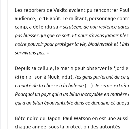
Les reporters de Vakita avaient pu rencontrer Pau
audience, le 16 août. Le militant, personnage con
camp, a défendu sa «
stratégie de non-violence agres
pas blesser qui que ce soit. Et nous n’avons jamais ble
notre pouvoir pour protéger la vie, biodiversité et l’i
survivrons pas.
»
Depuis sa cellule, le marin peut observer le fjord 
là
(en prison à Nuuk, ndlr)
, les gens parleront de ce 
cruauté de la chasse à la baleine
(…)
Je serais extrêm
Pourquoi un pays qui a un bilan incroyable en matière 
qui a un bilan épouvantable dans ce domaine et une j
Bête noire du Japon, Paul Watson en est une aussi
chaque année, sous la protection des autorités.