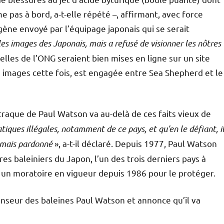
e pas à bord, a-t-elle répété –, affirmant, avec force
gène envoyé par l’équipage japonais qui se serait
les images des Japonais, mais a refusé de visionner les nôtres
elles de l’ONG seraient bien mises en ligne sur un site
es images cette fois, est engagée entre Sea Shepherd et le
 traque de Paul Watson va au-delà de ces faits vieux de
atiques illégales, notamment de ce pays, et qu’en le défiant, i
 jamais pardonné
», a-t-il déclaré. Depuis 1977, Paul Watson
res baleiniers du Japon, l’un des trois derniers pays à
 un moratoire en vigueur depuis 1986 pour le protéger.
nseur des baleines Paul Watson et annonce qu’il va