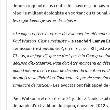
depuis cinquante ans contre les navires japonais. «
réagi le militant écologiste en sortant du tribunal, 
les regardaient, je serais disculpé
. »
«
Le juge s’entête à refuser de visionner les éléments 
Paul Watson. C’est surréaliste
»,
a renchéri Lamya E
l’émission
C’est pas du vent
, en direct sur RFI juste 
73 ans, «
le juge dit que ce n’est pas à la Cour groenla
décision d’extradition, Paul doit être maintenu en déte
quand même à cette cour de décider du maintien en d
permettre sa libération. Tout cela n’a pas de sens. On 
simulacre de justice.
» Les avocats ont fait appel de
Paul Watson a été arrêté le 21 juillet à Nuuk, capi
demande d’extradition du Japon, émise en 2012 via