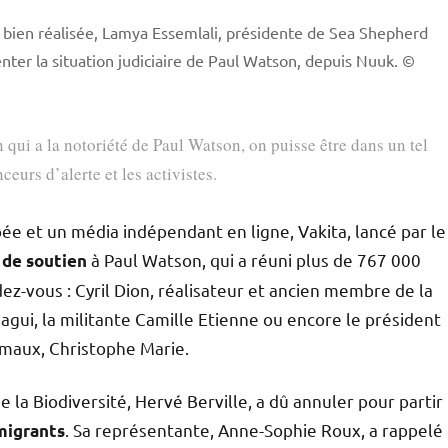
 bien réalisée, Lamya Essemlali, présidente de Sea Shepherd
ter la situation judiciaire de Paul Watson, depuis Nuuk.
©
 qui a la notoriété de Paul Watson, on puisse être dans un tel
ceurs d’alerte et les activistes.
ée et un média indépendant en ligne, Vakita, lancé par le
à Paul Watson, qui a réuni plus de 767 000
 de soutien
ez-vous : Cyril Dion, réalisateur et ancien membre de la
agui, la militante Camille Etienne ou encore le président
imaux, Christophe Marie.
e la Biodiversité, Hervé Berville, a dû annuler pour partir
. Sa représentante, Anne-Sophie Roux, a rappelé
migrants