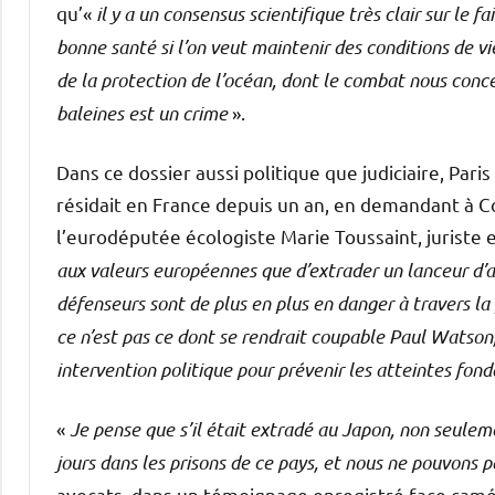
qu’«
il y a un consensus scientifique très clair sur le 
bonne santé si l’on veut maintenir des conditions de v
de la protection de l’océan, dont le combat nous conc
baleines est un crime
».
Dans ce dossier aussi politique que judiciaire, Pa
résidait en France depuis un an, en demandant à 
l’eurodéputée écologiste Marie Toussaint, juriste 
aux valeurs européennes que d’extrader un lanceur d’a
défenseurs sont de plus en plus en danger à travers la
ce n’est pas ce dont se rendrait coupable Paul Watson
intervention politique pour prévenir les atteintes fo
«
Je pense que s’il était extradé au Japon, non seulemen
jours dans les prisons de ce pays, et nous ne pouvons p
avocats, dans un témoignage enregistré face camé