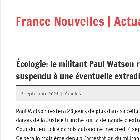
Aller
au
France Nouvelles | Actu
contenu
Écologie: le militant Paul Watson 
suspendu à une éventuelle extradi
5 septembre 2024
Admins
Paul Watson restera 28 jours de plus dans sa cellu
danois de la Justice tranche sur la demande d’extr
Cour du territoire danois autonome mercredi 4 sep
Ce sera la troisième depuis l’arrestation du milit