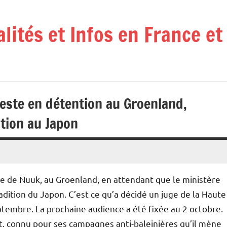
alités et Infos en France e
reste en détention au Groenland,
tion au Japon
le de Nuuk, au Groenland, en attendant que le ministère
adition du Japon. C’est ce qu’a décidé un juge de la Haute
tembre. La prochaine audience a été fixée au 2 octobre.
ant, connu pour ses campagnes anti-baleinières qu’il mène