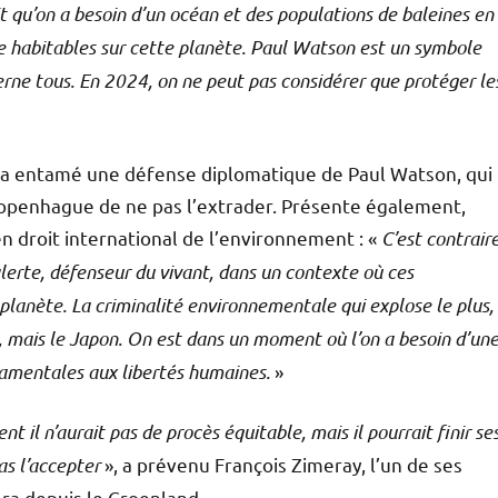
fait qu’on a besoin d’un océan et des populations de baleines en
ie habitables sur cette planète. Paul Watson est un symbole
erne tous. En 2024, on ne peut pas considérer que protéger le
ris a entamé une défense diplomatique de Paul Watson, qui
Copenhague de ne pas l’extrader. Présente également,
en droit international de l’environnement : «
C’est contrair
lerte, défenseur du vivant, dans un contexte où ces
 planète. La criminalité environnementale qui explose le plus,
, mais le Japon. On est dans un moment où l’on a besoin d’un
ndamentales aux libertés humaines.
»
t il n’aurait pas de procès équitable, mais il pourrait finir se
as l’accepter
», a prévenu François Zimeray, l’un de ses
ra depuis le Groenland.