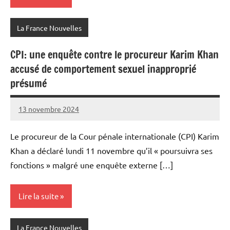
La France Nouvelles
CPI: une enquête contre le procureur Karim Khan
accusé de comportement sexuel inapproprié
présumé
13 novembre 2024
Admins
Le procureur de la Cour pénale internationale (CPI) Karim
Khan a déclaré lundi 11 novembre qu’il « poursuivra ses
fonctions » malgré une enquête externe […]
Lire la suite
La France Nouvelles