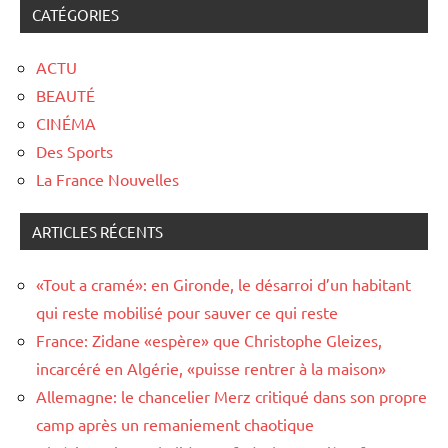
CATÉGORIES
ACTU
BEAUTÉ
CINÉMA
Des Sports
La France Nouvelles
ARTICLES RÉCENTS
«Tout a cramé»: en Gironde, le désarroi d’un habitant
qui reste mobilisé pour sauver ce qui reste
France: Zidane «espère» que Christophe Gleizes,
incarcéré en Algérie, «puisse rentrer à la maison»
Allemagne: le chancelier Merz critiqué dans son propre
camp après un remaniement chaotique