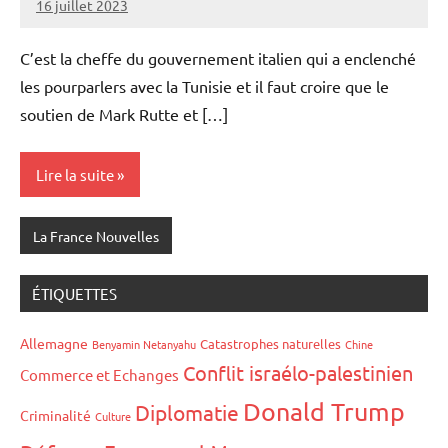
16 juillet 2023
Admins
C’est la cheffe du gouvernement italien qui a enclenché
les pourparlers avec la Tunisie et il faut croire que le
soutien de Mark Rutte et […]
Lire la suite
La France Nouvelles
ÉTIQUETTES
Allemagne
Catastrophes naturelles
Benyamin Netanyahu
Chine
Conflit israélo-palestinien
Commerce et Echanges
Donald Trump
Diplomatie
Criminalité
Culture