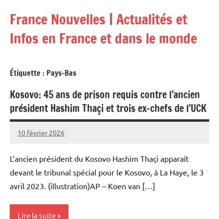
Aller
France Nouvelles | Actualités et
au
contenu
Infos en France et dans le monde
Étiquette :
Pays-Bas
Kosovo: 45 ans de prison requis contre l’ancien
président Hashim Thaçi et trois ex-chefs de l’UCK
10 février 2026
Admins
L’ancien président du Kosovo Hashim Thaçi apparaît
devant le tribunal spécial pour le Kosovo, à La Haye, le 3
avril 2023. (illustration)AP – Koen van […]
Lire la suite