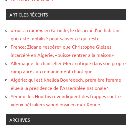
ARTICLES RÉCENTS
«Tout a cramé»: en Gironde, le désarroi d’un habitant
qui reste mobilisé pour sauver ce qui reste
France: Zidane «espère» que Christophe Gleizes,
incarcéré en Algérie, «puisse rentrer à la maison»
Allemagne: le chancelier Merz critiqué dans son propre
camp après un remaniement chaotique
Algérie: qui est Khalida Boufedech, première femme
élue à la présidence de l’Assemblée nationale?
Yémen: les Houthis revendiquent des frappes contre
«deux pétroliers saoudiens» en mer Rouge
ARCHIVES