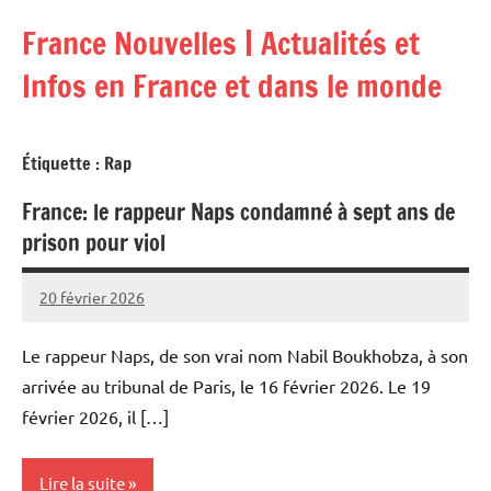
Aller
France Nouvelles | Actualités et
au
contenu
Infos en France et dans le monde
Étiquette :
Rap
France: le rappeur Naps condamné à sept ans de
prison pour viol
20 février 2026
Admins
Le rappeur Naps, de son vrai nom Nabil Boukhobza, à son
arrivée au tribunal de Paris, le 16 février 2026. Le 19
février 2026, il […]
Lire la suite