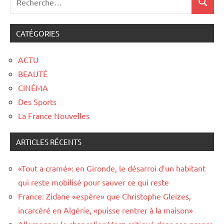
CATÉGORIES
ACTU
BEAUTÉ
CINÉMA
Des Sports
La France Nouvelles
ARTICLES RÉCENTS
«Tout a cramé»: en Gironde, le désarroi d’un habitant
qui reste mobilisé pour sauver ce qui reste
France: Zidane «espère» que Christophe Gleizes,
incarcéré en Algérie, «puisse rentrer à la maison»
Allemagne: le chancelier Merz critiqué dans son propre