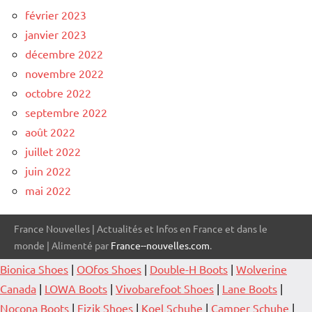
février 2023
janvier 2023
décembre 2022
novembre 2022
octobre 2022
septembre 2022
août 2022
juillet 2022
juin 2022
mai 2022
France Nouvelles | Actualités et Infos en France et dans le
monde | Alimenté par
France--nouvelles.com
.
Bionica Shoes
|
OOfos Shoes
|
Double-H Boots
|
Wolverine
Canada
|
LOWA Boots
|
Vivobarefoot Shoes
|
Lane Boots
|
Nocona Boots
|
Fizik Shoes
|
Koel Schuhe
|
Camper Schuhe
|