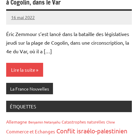
à Cogolin, dans le Var
16 mai 2022
Admins
Éric Zemmour s’est lancé dans la bataille des législatives
jeudi sur la plage de Cogolin, dans une circonscription, la
4e du Var, où il a […]
Lire la suite
La France Nouvelles
ÉTIQUETTES
Allemagne
Catastrophes naturelles
Benyamin Netanyahu
Chine
Conflit israélo-palestinien
Commerce et Echanges