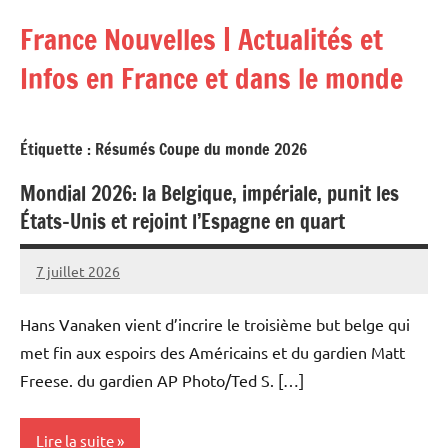
Aller
France Nouvelles | Actualités et
au
contenu
Infos en France et dans le monde
Étiquette :
Résumés Coupe du monde 2026
Mondial 2026: la Belgique, impériale, punit les
États-Unis et rejoint l’Espagne en quart
7 juillet 2026
Admins
Hans Vanaken vient d’incrire le troisième but belge qui
met fin aux espoirs des Américains et du gardien Matt
Freese. du gardien AP Photo/Ted S. […]
Lire la suite