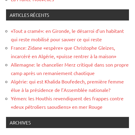
ARTICLES RÉCENTS
«Tout a cramé»: en Gironde, le désarroi d’un habitant
qui reste mobilisé pour sauver ce qui reste
France: Zidane «espère» que Christophe Gleizes,
incarcéré en Algérie, «puisse rentrer à la maison»
Allemagne: le chancelier Merz critiqué dans son propre
camp après un remaniement chaotique
Algérie: qui est Khalida Boufedech, première femme
élue à la présidence de l’Assemblée nationale?
Yémen: les Houthis revendiquent des frappes contre
«deux pétroliers saoudiens» en mer Rouge
ARCHIVES