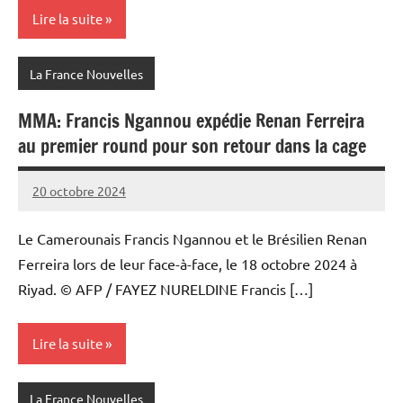
Lire la suite
La France Nouvelles
MMA: Francis Ngannou expédie Renan Ferreira
au premier round pour son retour dans la cage
20 octobre 2024
Admins
Le Camerounais Francis Ngannou et le Brésilien Renan
Ferreira lors de leur face-à-face, le 18 octobre 2024 à
Riyad. © AFP / FAYEZ NURELDINE Francis […]
Lire la suite
La France Nouvelles