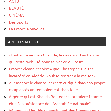
ACTU
BEAUTÉ
CINÉMA
Des Sports
La France Nouvelles
ARTICLES RÉCENTS
«Tout a cramé»: en Gironde, le désarroi d’un habitant
qui reste mobilisé pour sauver ce qui reste
France: Zidane «espère» que Christophe Gleizes,
incarcéré en Algérie, «puisse rentrer à la maison»
Allemagne: le chancelier Merz critiqué dans son propre
camp après un remaniement chaotique
Algérie: qui est Khalida Boufedech, première femme
élue à la présidence de l’Assemblée nationale?
Yémen: les Houthis revendiquent des frappes contre