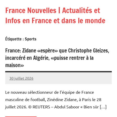
Aller
France Nouvelles | Actualités et
au
contenu
Infos en France et dans le monde
Étiquette :
Sports
France: Zidane «espère» que Christophe Gleizes,
incarcéré en Algérie, «puisse rentrer à la
maison»
30 juillet 2026
Admins
Le nouveau sélectionneur de l’équipe de France
masculine de football, Zinédine Zidane, à Paris le 28
juillet 2026. © REUTERS – Abdul Saboor « Bien sûr […]