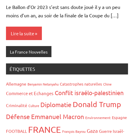
Le Ballon d’Or 2023 s’est sans doute joué il y a un peu
moins d’un an, au soir de la finale de la Coupe du […]
Lire la suite
La France Nouvelles
ÉTIQUETTES
Allemagne
Catastrophes naturelles
Benyamin Netanyahu
Chine
Conflit israélo-palestinien
Commerce et Echanges
Donald Trump
Diplomatie
Criminalité
Culture
Défense
Emmanuel Macron
Espagne
Environnement
FRANCE
Gaza
FOOTBALL
Guerre Israël-
François Bayrou