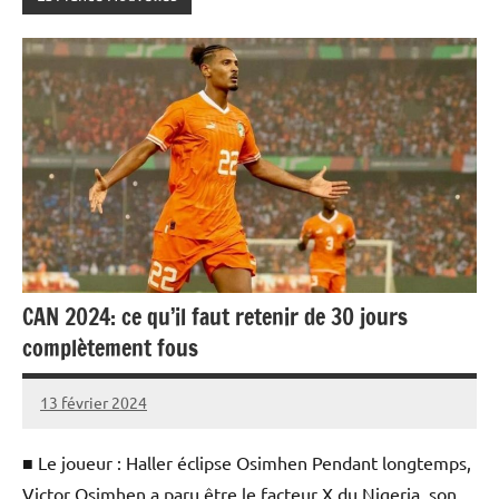
CAN 2024: ce qu’il faut retenir de 30 jours
complètement fous
13 février 2024
Admins
■ Le joueur : Haller éclipse Osimhen Pendant longtemps,
Victor Osimhen a paru être le facteur X du Nigeria, son