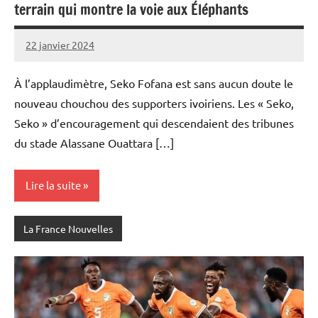
terrain qui montre la voie aux Éléphants
22 janvier 2024
Admins
À l’applaudimètre, Seko Fofana est sans aucun doute le
nouveau chouchou des supporters ivoiriens. Les « Seko,
Seko » d’encouragement qui descendaient des tribunes
du stade Alassane Ouattara […]
Lire la suite
La France Nouvelles