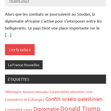
18 avril 2023
Admins
Alors que les combats se poursuivent au Soudan, la
diplomatie africaine s’active pour s’interposer entre les
belligérants. Le pays tient une place importante sur le
[…]
Lire la suite
La France Nouvelles
ÉTIQUETTES
Allemagne
Catastrophes naturelles
Benyamin Netanyahu
Chine
Conflit israélo-palestinien
Commerce et Echanges
Donald Trump
Diplomatie
Criminalité
Culture