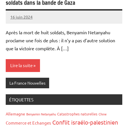
soldats dans la bande de Gaza
16 juin 2024
Admins
Après la mort de huit soldats, Benyamin Netanyahu
proclame une fois de plus : il n’y a pas d’autre solution
que la victoire complète. À […]
Lire la suite
La France Nouvelles
ÉTIQUETTES
Allemagne
Catastrophes naturelles
Benyamin Netanyahu
Chine
Conflit israélo-palestinien
Commerce et Echanges