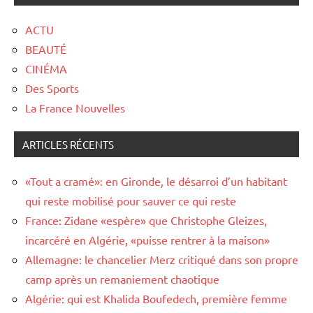
ACTU
BEAUTÉ
CINÉMA
Des Sports
La France Nouvelles
ARTICLES RÉCENTS
«Tout a cramé»: en Gironde, le désarroi d’un habitant
qui reste mobilisé pour sauver ce qui reste
France: Zidane «espère» que Christophe Gleizes,
incarcéré en Algérie, «puisse rentrer à la maison»
Allemagne: le chancelier Merz critiqué dans son propre
camp après un remaniement chaotique
Algérie: qui est Khalida Boufedech, première femme