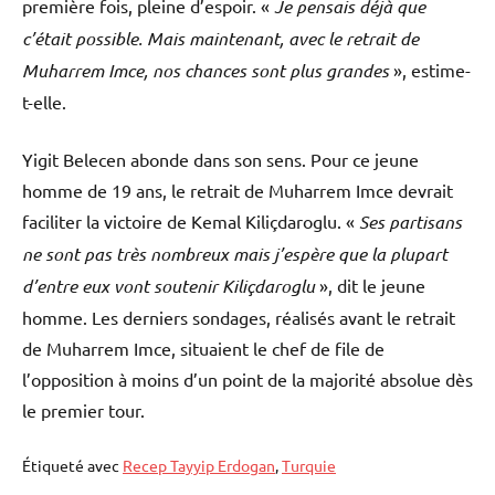
première fois, pleine d’espoir. «
Je pensais déjà que
c’était possible. Mais maintenant, avec le retrait de
Muharrem Imce, nos chances sont plus grandes
», estime-
t-elle.
Yigit Belecen abonde dans son sens. Pour ce jeune
homme de 19 ans, le retrait de Muharrem Imce devrait
faciliter la victoire de Kemal Kiliçdaroglu. «
Ses partisans
ne sont pas très nombreux mais j’espère que la plupart
d’entre eux vont soutenir Kiliçdaroglu
», dit le jeune
homme. Les derniers sondages, réalisés avant le retrait
de Muharrem Imce, situaient le chef de file de
l’opposition à moins d’un point de la majorité absolue dès
le premier tour.
Étiqueté avec
Recep Tayyip Erdogan
,
Turquie