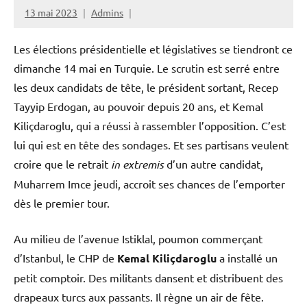
13 mai 2023
Admins
Les élections présidentielle et législatives se tiendront ce
dimanche 14 mai en Turquie. Le scrutin est serré entre
les deux candidats de tête, le président sortant, Recep
Tayyip Erdogan, au pouvoir depuis 20 ans, et Kemal
Kiliçdaroglu, qui a réussi à rassembler l’opposition. C’est
lui qui est en tête des sondages. Et ses partisans veulent
croire que le retrait
in extremis
d’un autre candidat,
Muharrem Imce jeudi, accroit ses chances de l’emporter
dès le premier tour.
Au milieu de l’avenue Istiklal, poumon commerçant
d’Istanbul, le CHP de
Kemal Kiliçdaroglu
a installé un
petit comptoir. Des militants dansent et distribuent des
drapeaux turcs aux passants. Il règne un air de fête.