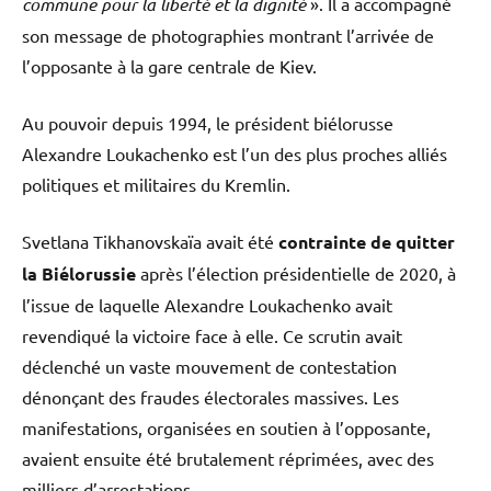
commune pour la liberté et la dignité
». Il a accompagné
son message de photographies montrant l’arrivée de
l’opposante à la gare centrale de Kiev.
Au pouvoir depuis 1994, le président biélorusse
Alexandre Loukachenko est l’un des plus proches alliés
politiques et militaires du Kremlin.
Svetlana Tikhanovskaïa avait été
contrainte de quitter
la Biélorussie
après l’élection présidentielle de 2020, à
l’issue de laquelle Alexandre Loukachenko avait
revendiqué la victoire face à elle. Ce scrutin avait
déclenché un vaste mouvement de contestation
dénonçant des fraudes électorales massives. Les
manifestations, organisées en soutien à l’opposante,
avaient ensuite été brutalement réprimées, avec des
milliers d’arrestations.