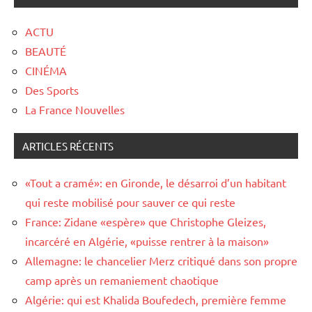
ACTU
BEAUTÉ
CINÉMA
Des Sports
La France Nouvelles
ARTICLES RÉCENTS
«Tout a cramé»: en Gironde, le désarroi d’un habitant
qui reste mobilisé pour sauver ce qui reste
France: Zidane «espère» que Christophe Gleizes,
incarcéré en Algérie, «puisse rentrer à la maison»
Allemagne: le chancelier Merz critiqué dans son propre
camp après un remaniement chaotique
Algérie: qui est Khalida Boufedech, première femme