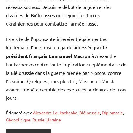
réseaux sociaux. Depuis le début de la guerre, des
dizaines de Biélorusses ont rejoint les forces
ukrainiennes pour combattre l’armée russe.
La visite de l’opposante intervient également au
lendemain d’une mise en garde adressée
par le
président français Emmanuel Macron
à Alexandre
Loukachenko contre toute implication supplémentaire de
la Biélorussie dans la guerre menée par Moscou contre
l’Ukraine. Quelques jours plus tôt, Moscou et Minsk
avaient mené ensemble des exercices nucléaires de trois
jours.
Étiqueté avec
Alexandre Loukachenko
,
Biélorussie
,
Diplomatie
,
Géopolitique
,
Russie
,
Ukraine