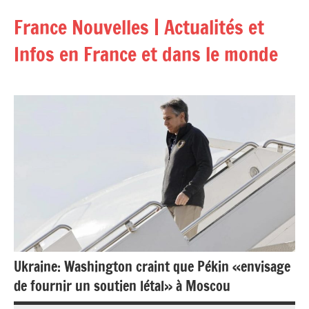
Aller
France Nouvelles | Actualités et
au
contenu
Infos en France et dans le monde
Ukraine: Washington craint que Pékin «envisage
de fournir un soutien létal» à Moscou