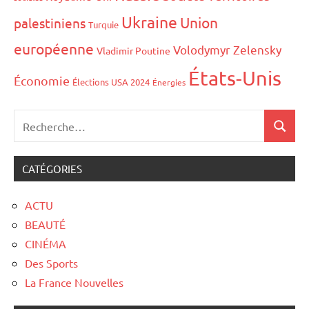
Ukraine
Union
palestiniens
Turquie
européenne
Volodymyr Zelensky
Vladimir Poutine
États-Unis
Économie
Élections USA 2024
Énergies
CATÉGORIES
ACTU
BEAUTÉ
CINÉMA
Des Sports
La France Nouvelles