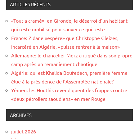
ARTICLES RÉCENTS
«Tout a cramé»: en Gironde, le désarroi d’un habitant
qui reste mobilisé pour sauver ce qui reste
France: Zidane «espère» que Christophe Gleizes,
incarcéré en Algérie, «puisse rentrer à la maison»
Allemagne: le chancelier Merz critiqué dans son propre
camp après un remaniement chaotique
Algérie: qui est Khalida Boufedech, première femme
élue à la présidence de l’Assemblée nationale?
Yémen: les Houthis revendiquent des frappes contre
«deux pétroliers saoudiens» en mer Rouge
ARCHIVES
juillet 2026