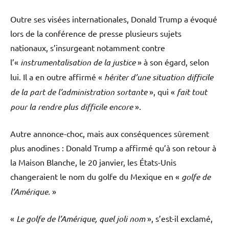
Outre ses visées internationales, Donald Trump a évoqué
lors de la conférence de presse plusieurs sujets
nationaux, s’insurgeant notamment contre
l’«
instrumentalisation de la justice
» à son égard, selon
lui. Il a en outre affirmé «
hériter d’une situation difficile
de la part de l’administration sortante
», qui «
fait tout
pour la rendre plus difficile encore
».
Autre annonce-choc, mais aux conséquences sûrement
plus anodines : Donald Trump a affirmé qu’à son retour à
la Maison Blanche, le 20 janvier, les États-Unis
changeraient le nom du golfe du Mexique en «
golfe de
l’Amérique.
»
«
Le golfe de l’Amérique, quel joli nom
», s’est-il exclamé,