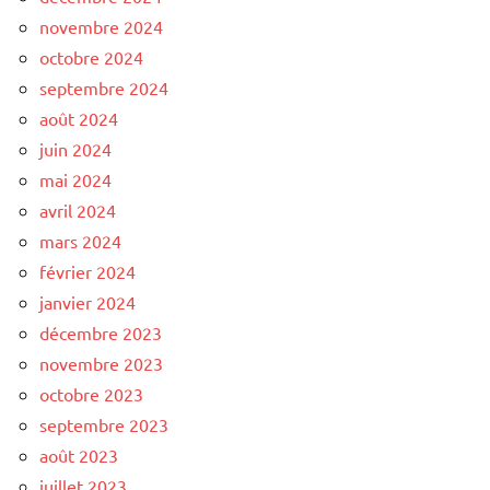
novembre 2024
octobre 2024
septembre 2024
août 2024
juin 2024
mai 2024
avril 2024
mars 2024
février 2024
janvier 2024
décembre 2023
novembre 2023
octobre 2023
septembre 2023
août 2023
juillet 2023