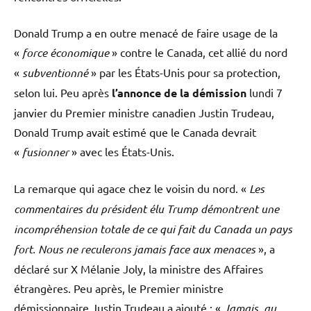
Donald Trump a en outre menacé de faire usage de la
«
force économique
» contre le Canada, cet allié du nord
«
subventionné
» par les États-Unis pour sa protection,
selon lui. Peu après
l’annonce de la démission
lundi 7
janvier du Premier ministre canadien Justin Trudeau,
Donald Trump avait estimé que le Canada devrait
«
fusionner
» avec les États-Unis.
La remarque qui agace chez le voisin du nord. «
Les
commentaires du président élu Trump démontrent une
incompréhension totale de ce qui fait du Canada un pays
fort. Nous ne reculerons jamais face aux menaces
», a
déclaré sur X Mélanie Joly, la ministre des Affaires
étrangères. Peu après, le Premier ministre
démissionnaire Justin Trudeau a ajouté : «
Jamais, au