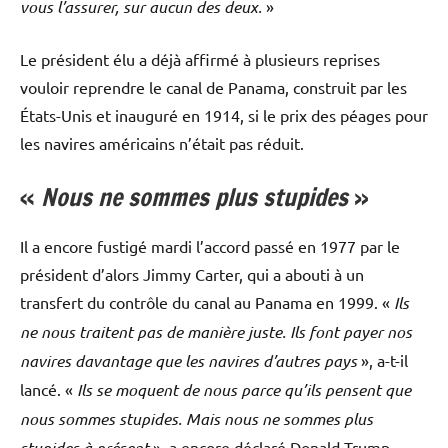
vous l’assurer, sur aucun des deux.
»
Le président élu a déjà affirmé à plusieurs reprises
vouloir reprendre le canal de Panama, construit par les
États-Unis et inauguré en 1914, si le prix des péages pour
les navires américains n’était pas réduit.
«
Nous ne sommes plus stupides
»
Il a encore fustigé mardi l’accord passé en 1977 par le
président d’alors Jimmy Carter, qui a abouti à un
transfert du contrôle du canal au Panama en 1999. «
Ils
ne nous traitent pas de manière juste. Ils font payer nos
navires davantage que les navires d’autres pays
», a-t-il
lancé. «
Ils se moquent de nous parce qu’ils pensent que
nous sommes stupides. Mais nous ne sommes plus
stupides à présent
», a encore déclaré Donald Trump.