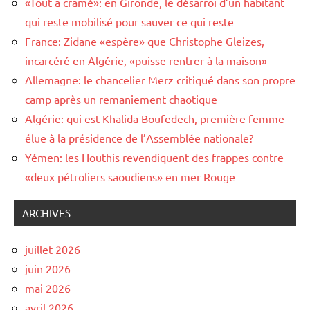
«Tout a cramé»: en Gironde, le désarroi d’un habitant
qui reste mobilisé pour sauver ce qui reste
France: Zidane «espère» que Christophe Gleizes,
incarcéré en Algérie, «puisse rentrer à la maison»
Allemagne: le chancelier Merz critiqué dans son propre
camp après un remaniement chaotique
Algérie: qui est Khalida Boufedech, première femme
élue à la présidence de l’Assemblée nationale?
Yémen: les Houthis revendiquent des frappes contre
«deux pétroliers saoudiens» en mer Rouge
ARCHIVES
juillet 2026
juin 2026
mai 2026
avril 2026