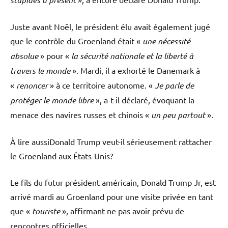
Juste avant Noël, le président élu avait également jugé
que le contrôle du Groenland était «
une nécessité
absolue
» pour «
la sécurité nationale et la liberté à
travers le monde
». Mardi, il a exhorté le Danemark à
«
renoncer
» à ce territoire autonome. «
Je parle de
protéger le monde libre
», a-t-il déclaré, évoquant la
menace des navires russes et chinois «
un peu partout
».
À lire aussi
Donald Trump veut-il sérieusement rattacher
le Groenland aux États-Unis?
Le fils du futur président américain, Donald Trump Jr, est
arrivé mardi au Groenland pour une visite privée en tant
que «
touriste
», affirmant ne pas avoir prévu de
rencontres officielles.