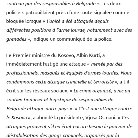
soutenu par des responsables à Belgrade
». Les deux
policiers patrouillaient près d’une route signalée comme
bloquée lorsque «
l’unité a été attaquée depuis
différentes positions à l’arme lourde, notamment avec des
grenades
», indique un communiqué de la police.
Le Premier ministre du Kosovo, Albin Kurti, a
immédiatement fustigé une attaque «
menée par des
professionnels, masqués et équipés d’armes lourdes. Nous
condamnons cette attaque criminelle et terroriste
», a-t-il
écrit sur les réseaux sociaux. «
Le crime organisé, avec un
soutien financier et logistique de responsables de
Belgrade attaque notre pays
». «
C’est une attaque contre
le Kosovo
», a abondé la présidente, Vjosa Osmani. «
Ces
attaques prouvent s’il en était encore besoin le pouvoir de
déstabilisation des gangs criminels, organisés par la