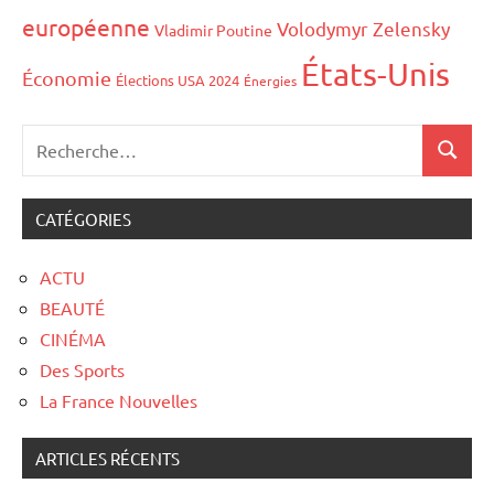
européenne
Volodymyr Zelensky
Vladimir Poutine
États-Unis
Économie
Élections USA 2024
Énergies
CATÉGORIES
ACTU
BEAUTÉ
CINÉMA
Des Sports
La France Nouvelles
ARTICLES RÉCENTS