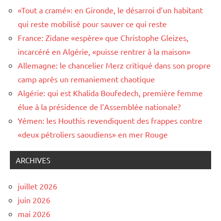
«Tout a cramé»: en Gironde, le désarroi d’un habitant
qui reste mobilisé pour sauver ce qui reste
France: Zidane «espère» que Christophe Gleizes,
incarcéré en Algérie, «puisse rentrer à la maison»
Allemagne: le chancelier Merz critiqué dans son propre
camp après un remaniement chaotique
Algérie: qui est Khalida Boufedech, première femme
élue à la présidence de l’Assemblée nationale?
Yémen: les Houthis revendiquent des frappes contre
«deux pétroliers saoudiens» en mer Rouge
ARCHIVES
juillet 2026
juin 2026
mai 2026