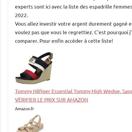
experts sont ici avec la liste des espadrille fem
2022.
Vous allez investir votre argent durement gagné 
voulez pas que vous le regrettiez. C’est pourquoi 
comparer. Pour enfin accéder à cette liste!
Tommy Hilfiger Essential Tommy High Wedge, Sand
VÉRIFIER LE PRIX SUR AMAZON
Amazon.fr