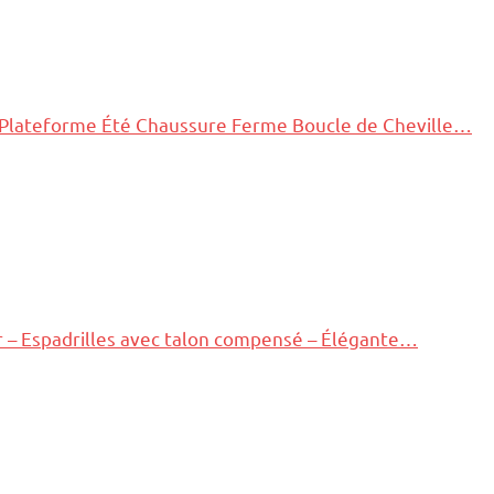
Plateforme Été Chaussure Ferme Boucle de Cheville…
– Espadrilles avec talon compensé – Élégante…