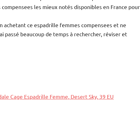
mes compensees les mieux notés disponibles en France pour
en achetant ce espadrille femmes compensees et ne
j’ai passé beaucoup de temps à rechercher, réviser et
ale Cage Espadrille Femme, Desert Sky, 39 EU