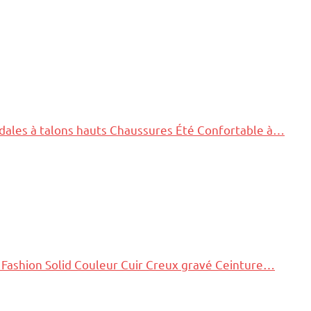
ales à talons hauts Chaussures Été Confortable à…
ashion Solid Couleur Cuir Creux gravé Ceinture…