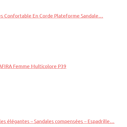
s Confortable En Corde Plateforme Sandale…
 NAFIRA Femme Multicolore P39
les élégantes – Sandales compensées – Espadrille…