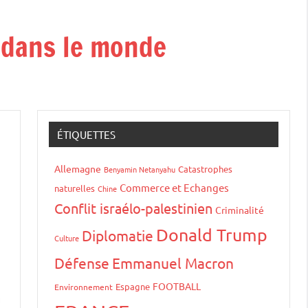
t dans le monde
ÉTIQUETTES
Allemagne
Catastrophes
Benyamin Netanyahu
Commerce et Echanges
naturelles
Chine
Conflit israélo-palestinien
Criminalité
Donald Trump
Diplomatie
Culture
Défense
Emmanuel Macron
FOOTBALL
Espagne
Environnement