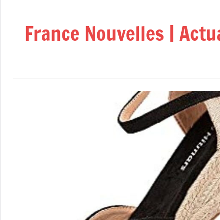
Aller
au
France Nouvelles | Actu
contenu