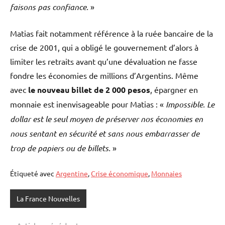
faisons pas confiance.
»
Matias fait notamment référence à la ruée bancaire de la
crise de 2001, qui a obligé le gouvernement d’alors à
limiter les retraits avant qu’une dévaluation ne fasse
fondre les économies de millions d’Argentins. Même
avec
le nouveau billet de 2 000 pesos
, épargner en
monnaie est inenvisageable pour Matias : «
Impossible. Le
dollar est le seul moyen de préserver nos économies en
nous sentant en sécurité et sans nous embarrasser de
trop de papiers ou de billets.
»
Étiqueté avec
Argentine
,
Crise économique
,
Monnaies
La France Nouvelles