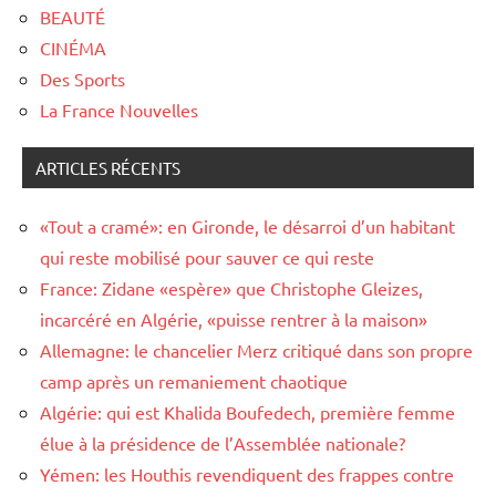
BEAUTÉ
CINÉMA
Des Sports
La France Nouvelles
ARTICLES RÉCENTS
«Tout a cramé»: en Gironde, le désarroi d’un habitant
qui reste mobilisé pour sauver ce qui reste
France: Zidane «espère» que Christophe Gleizes,
incarcéré en Algérie, «puisse rentrer à la maison»
Allemagne: le chancelier Merz critiqué dans son propre
camp après un remaniement chaotique
Algérie: qui est Khalida Boufedech, première femme
élue à la présidence de l’Assemblée nationale?
Yémen: les Houthis revendiquent des frappes contre