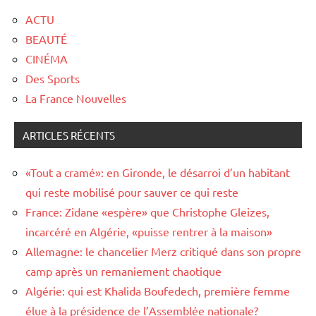
ACTU
BEAUTÉ
CINÉMA
Des Sports
La France Nouvelles
ARTICLES RÉCENTS
«Tout a cramé»: en Gironde, le désarroi d’un habitant
qui reste mobilisé pour sauver ce qui reste
France: Zidane «espère» que Christophe Gleizes,
incarcéré en Algérie, «puisse rentrer à la maison»
Allemagne: le chancelier Merz critiqué dans son propre
camp après un remaniement chaotique
Algérie: qui est Khalida Boufedech, première femme
élue à la présidence de l’Assemblée nationale?