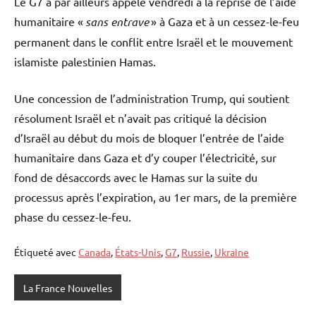
Le G7 a par ailleurs appelé vendredi à la reprise de l’aide
humanitaire «
sans entrave
» à Gaza et à un cessez-le-feu
permanent dans le conflit entre Israël et le mouvement
islamiste palestinien Hamas.
Une concession de l’administration Trump, qui soutient
résolument Israël et n’avait pas critiqué la décision
d’Israël au début du mois de bloquer l’entrée de l’aide
humanitaire dans Gaza et d’y couper l’électricité, sur
fond de désaccords avec le Hamas sur la suite du
processus après l’expiration, au 1er mars, de la première
phase du cessez-le-feu.
Étiqueté avec
Canada
,
États-Unis
,
G7
,
Russie
,
Ukraine
La France Nouvelles