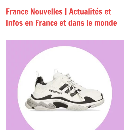
Aller
France Nouvelles | Actualités et
au
contenu
Infos en France et dans le monde