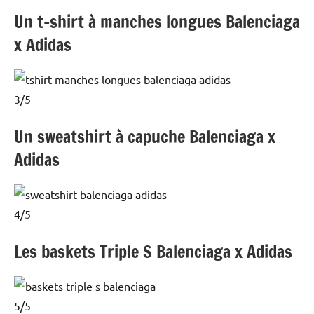
Un t-shirt à manches longues Balenciaga
x Adidas
3
/
5
Un sweatshirt à capuche Balenciaga x
Adidas
4
/
5
Les baskets Triple S Balenciaga x Adidas
5
/
5